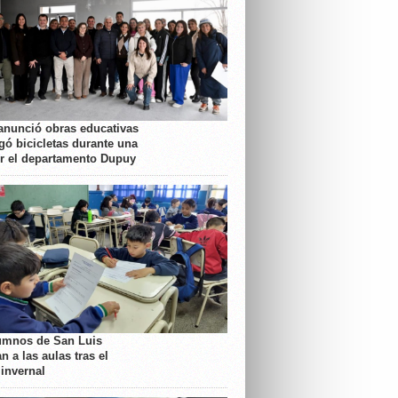
anunció obras educativas
gó bicicletas durante una
or el departamento Dupuy
umnos de San Luis
n a las aulas tras el
 invernal