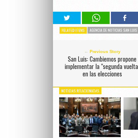
RELATED ITEMS
AGENCIA DE NOTICIAS SAN LUIS
← Previous Story
San Luis: Cambiemos propone
implementar la "segunda vuelta
en las elecciones
NOTICIAS RELACIONADAS