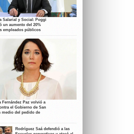
 Salarial y Social: Poggi
ó un aumento del 20%
os empleados públicos
a Fernández Paz volvió a
contra el Gobierno de San
n medio del pedido de
Rodríguez Saá defendió a las
Escuelas generativas y atacó al