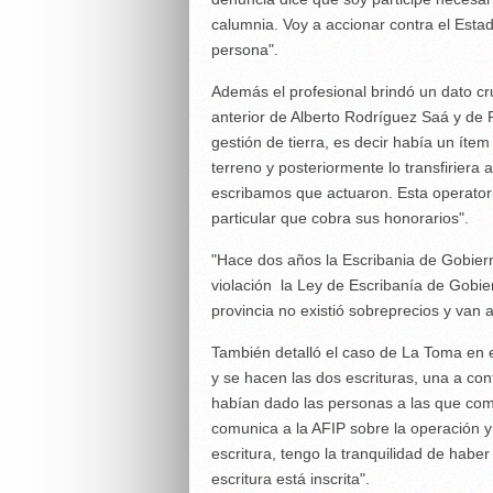
calumnia. Voy a accionar contra el Esta
persona".
Además el profesional brindó un dato cr
anterior de Alberto Rodríguez Saá y de 
gestión de tierra, es decir había un ítem
terreno y posteriormente lo transfiriera
escribamos que actuaron. Esta operatori
particular que cobra sus honorarios".
"Hace dos años la Escribania de Gobierno
violación la Ley de Escribanía de Gobie
provincia no existió sobreprecios y van 
También detalló el caso de La Toma en e
y se hacen las dos escrituras, una a con
habían dado las personas a las que comp
comunica a la AFIP sobre la operación 
escritura, tengo la tranquilidad de habe
escritura está inscrita".