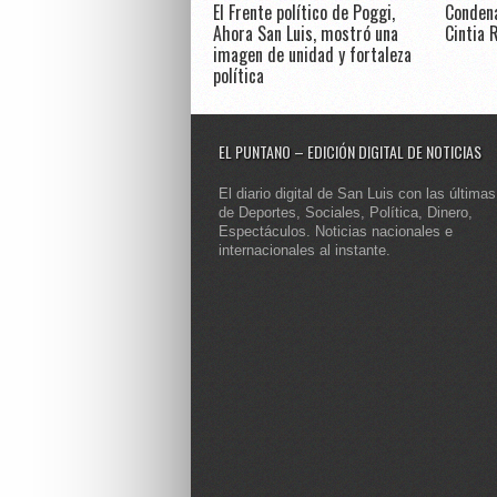
El Frente político de Poggi,
Condena
Ahora San Luis, mostró una
Cintia 
imagen de unidad y fortaleza
política
EL PUNTANO – EDICIÓN DIGITAL DE NOTICIAS
El diario digital de San Luis con las últimas
de Deportes, Sociales, Política, Dinero,
Espectáculos. Noticias nacionales e
internacionales al instante.