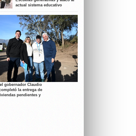
actual sistema educativo
 el gobernador Claudio
completó la entrega de
viviendas pendientes y