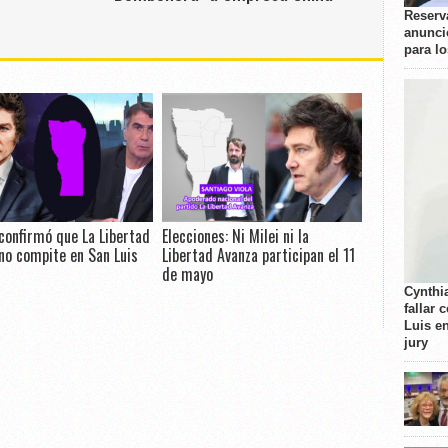
Reserva
anunci
para l
confirmó que La Libertad
Elecciones: Ni Milei ni la
no compite en San Luis
Libertad Avanza participan el 11
de mayo
Cynthi
fallar 
Luis e
jury