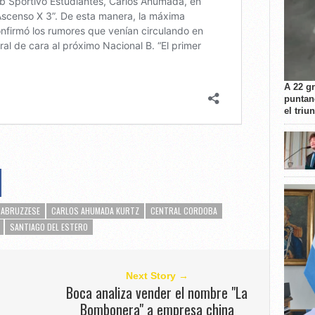
A 22 g
puntan
el triu
 ABRUZZESE
CARLOS AHUMADA KURTZ
CENTRAL CORDOBA
SANTIAGO DEL ESTERO
Next Story →
Boca analiza vender el nombre "La
Bombonera" a empresa china