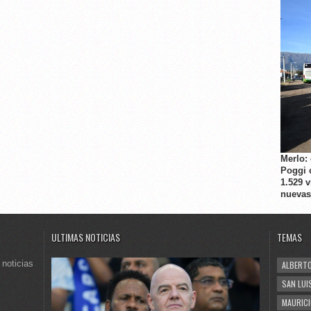
Merlo:
Poggi 
1.529 
nuevas
ULTIMAS NOTICIAS
TEMAS
 noticias
ALBERTO
SAN LUI
MAURICI