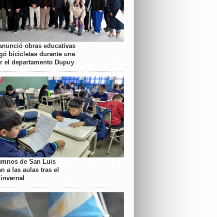
anunció obras educativas
gó bicicletas durante una
or el departamento Dupuy
umnos de San Luis
n a las aulas tras el
 invernal