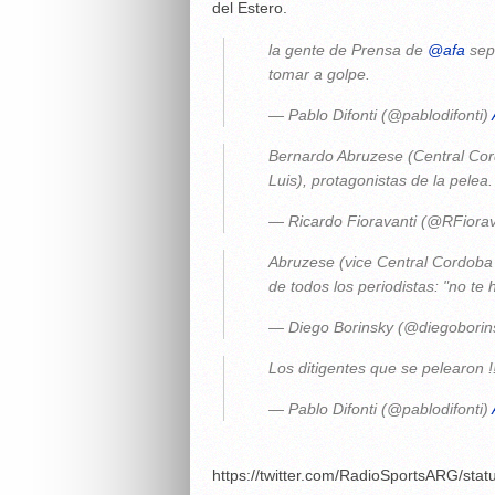
del Estero.
la gente de Prensa de
@afa
sepa
tomar a golpe.
— Pablo Difonti (@pablodifonti)
Bernardo Abruzese (Central Cor
Luis), protagonistas de la pelea
— Ricardo Fioravanti (@RFiorav
Abruzese (vice Central Cordoba
de todos los periodistas: "no te
— Diego Borinsky (@diegoborin
Los ditigentes que se pelearon !
— Pablo Difonti (@pablodifonti)
https://twitter.com/RadioSportsARG/st