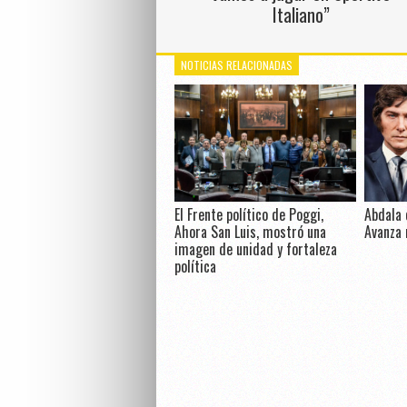
Italiano”
NOTICIAS RELACIONADAS
El Frente político de Poggi,
Abdala 
Ahora San Luis, mostró una
Avanza 
imagen de unidad y fortaleza
política