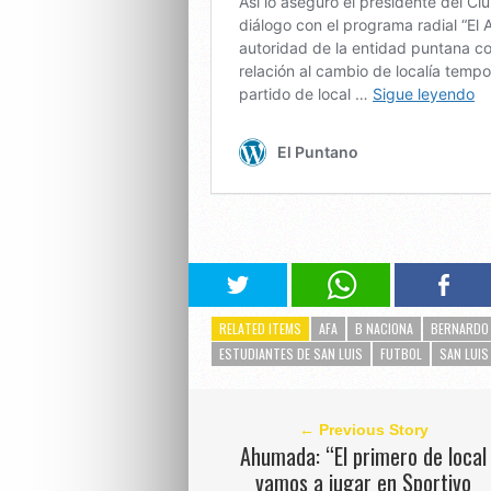
RELATED ITEMS
AFA
B NACIONA
BERNARDO
ESTUDIANTES DE SAN LUIS
FUTBOL
SAN LUIS
← Previous Story
Ahumada: “El primero de local
vamos a jugar en Sportivo