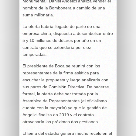
Monumental, Daniel Angelici analiza vender el
nombre de la Bombonera a cambio de una
suma millonaria.
La oferta habría llegado de parte de una
empresa china, dispuesta a desembolsar entre
5 y 10 millones de dólares por año en un
contrato que se extendería por diez
temporadas.
El presidente de Boca se reunirá con los
representantes de la firma asiática para
escuchar la propuesta y luego analizarla con
sus pares de Comisión Directiva. De hacerse
formal, la oferta debe ser tratada por la
Asamblea de Representantes (el oficialismo
cuenta con la mayoría) ya que la gestión de
Angelici finaliza en 2019 y el contrato
atravesaría las próximas dos gestiones.
El tema del estadio genera mucho recelo en el