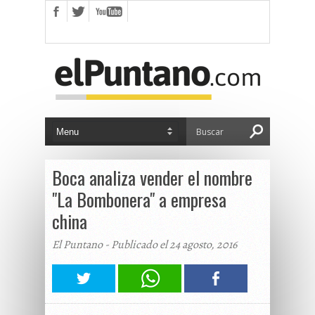
Boca analiza vender el nombre
"La Bombonera" a empresa
china
El Puntano - Publicado el 24 agosto, 2016