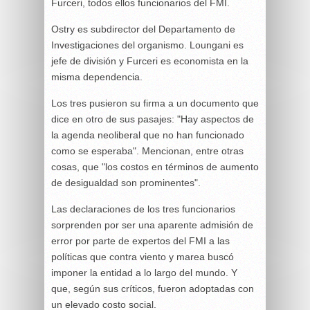
Furceri, todos ellos funcionarios del FMI.
Ostry es subdirector del Departamento de
Investigaciones del organismo. Loungani es
jefe de división y Furceri es economista en la
misma dependencia.
Los tres pusieron su firma a un documento que
dice en otro de sus pasajes: "Hay aspectos de
la agenda neoliberal que no han funcionado
como se esperaba". Mencionan, entre otras
cosas, que "los costos en términos de aumento
de desigualdad son prominentes".
Las declaraciones de los tres funcionarios
sorprenden por ser una aparente admisión de
error por parte de expertos del FMI a las
políticas que contra viento y marea buscó
imponer la entidad a lo largo del mundo. Y
que, según sus críticos, fueron adoptadas con
un elevado costo social.