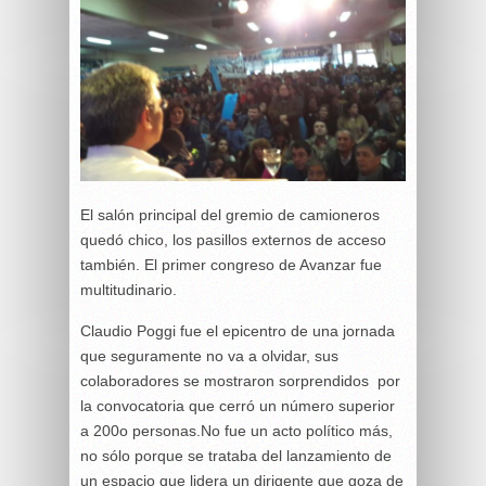
El salón principal del gremio de camioneros
quedó chico, los pasillos externos de acceso
también. El primer congreso de Avanzar fue
multitudinario.
Claudio Poggi fue el epicentro de una jornada
que seguramente no va a olvidar, sus
colaboradores se mostraron sorprendidos por
la convocatoria que cerró un número superior
a 200o personas.No fue un acto político más,
no sólo porque se trataba del lanzamiento de
un espacio que lidera un dirigente que goza de