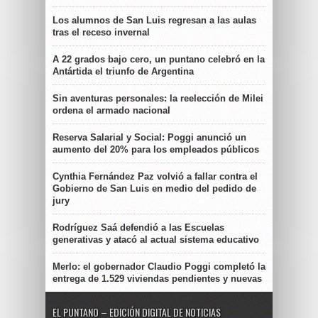
Los alumnos de San Luis regresan a las aulas
tras el receso invernal
A 22 grados bajo cero, un puntano celebró en la
Antártida el triunfo de Argentina
Sin aventuras personales: la reelección de Milei
ordena el armado nacional
Reserva Salarial y Social: Poggi anunció un
aumento del 20% para los empleados públicos
Cynthia Fernández Paz volvió a fallar contra el
Gobierno de San Luis en medio del pedido de
jury
Rodríguez Saá defendió a las Escuelas
generativas y atacó al actual sistema educativo
Merlo: el gobernador Claudio Poggi completó la
entrega de 1.529 viviendas pendientes y nuevas
EL PUNTANO – EDICIÓN DIGITAL DE NOTICIAS