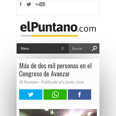
Más de dos mil personas en el
Congreso de Avanzar
El Puntano - Publicado el 4 junio, 2016