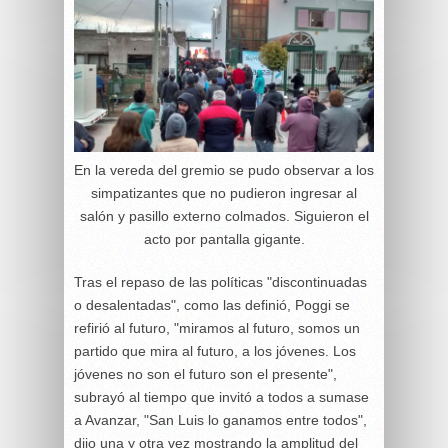
En la vereda del gremio se pudo observar a los
simpatizantes que no pudieron ingresar al
salón y pasillo externo colmados. Siguieron el
acto por pantalla gigante.
Tras el repaso de las políticas "discontinuadas
o desalentadas", como las definió, Poggi se
refirió al futuro, "miramos al futuro, somos un
partido que mira al futuro, a los jóvenes. Los
jóvenes no son el futuro son el presente",
subrayó al tiempo que invitó a todos a sumase
a Avanzar, "San Luis lo ganamos entre todos",
dijo una y otra vez mostrando la amplitud del