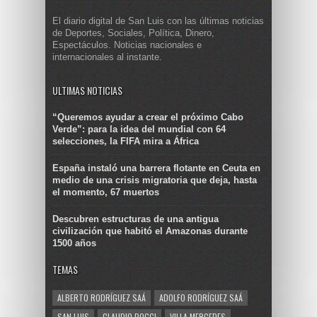
El diario digital de San Luis con las últimas noticias
de Deportes, Sociales, Política, Dinero,
Espectáculos. Noticias nacionales e
internacionales al instante.
ULTIMAS NOTICIAS
“Queremos ayudar a crear el próximo Cabo
Verde”: para la idea del mundial con 64
selecciones, la FIFA mira a África
España instaló una barrera flotante en Ceuta en
medio de una crisis migratoria que deja, hasta
el momento, 67 muertos
Descubren estructuras de una antigua
civilización que habitó el Amazonas durante
1500 años
TEMAS
ALBERTO RODRÍGUEZ SAÁ
ADOLFO RODRÍGUEZ SAÁ
SAN LUIS
CLAUDIO POGGI
VILLA MERCEDES