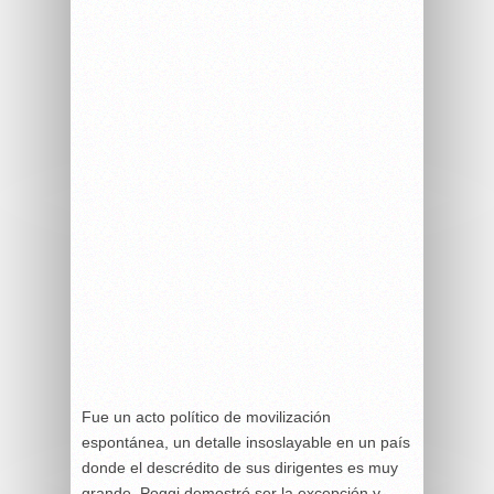
Fue un acto político de movilización
espontánea, un detalle insoslayable en un país
donde el descrédito de sus dirigentes es muy
grande, Poggi demostró ser la excepción y