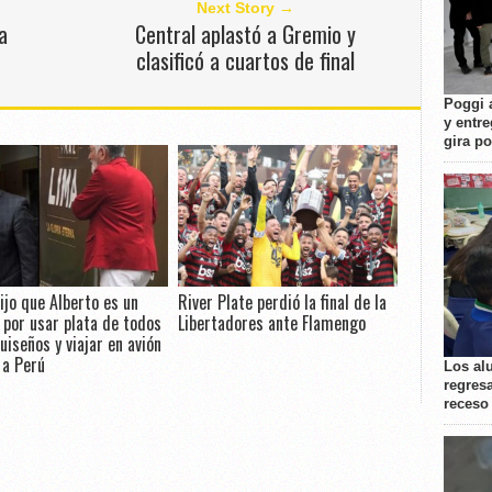
Next Story →
a
Central aplastó a Gremio y
clasificó a cuartos de final
Poggi 
y entre
gira p
ijo que Alberto es un
River Plate perdió la final de la
" por usar plata de todos
Libertadores ante Flamengo
uiseños y viajar en avión
 a Perú
Los al
regresa
receso