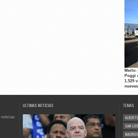
Merlo:
Poggi 
1.529 
nuevas
ULTIMAS NOTICIAS
TEMAS
 noticias
ALBERTO
SAN LUI
MAURICI