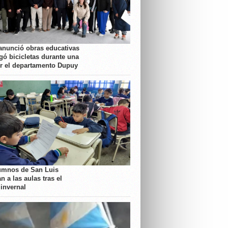
anunció obras educativas
gó bicicletas durante una
or el departamento Dupuy
umnos de San Luis
n a las aulas tras el
 invernal