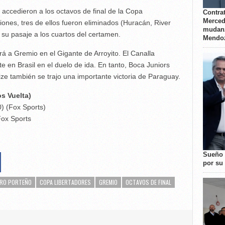
 accedieron a los octavos de final de la Copa
Contrat
Merced
iones, tres de ellos fueron eliminados (Huracán, River
mudanz
 su pasaje a los cuartos del certamen.
Mendo
rá a Gremio en el Gigante de Arroyito. El Canalla
te en Brasil en el duelo de ida. En tanto, Boca Juniors
ize también se trajo una importante victoria de Paraguay.
s Vuelta)
0) (Fox Sports)
Fox Sports
Sueño 
por su 
RO PORTEÑO
COPA LIBERTADORES
GREMIO
OCTAVOS DE FINAL