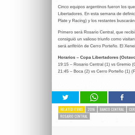
Cinco equipos argentinos fueron los que
Libertadores. En esta semana de definic
Plate y Racing) y los restantes buscarán
Primero será Rosario Central, que recibi
consiguió un valioso triunfo como visitan
será anfitrión de Cerro Porteño. El Xene
Horarios – Copa Libertadores (Octavo
19:15 – Rosario Central (1) vs Gremio (
21:45 – Boca (2) vs Cerro Porteño (1) (
RELATED ITEMS
2016
BANCO CENTRAL
CER
ROSARIO CENTRAL