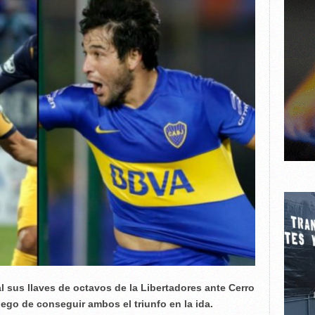
al sus llaves de octavos de la Libertadores ante Cerro
ego de conseguir ambos el triunfo en la ida.