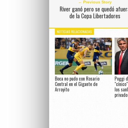
← Previous Story
River ganó pero se quedó afuer
de la Copa Libertadores
NOTICIAS RELACIONADAS
Boca no pudo con Rosario
Poggi d
Central en el Gigante de
"cínico
Arroyito
los sanl
privado