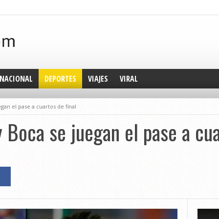
NACIONAL
DEPORTES
VIAJES
VIRAL
gan el pase a cuartos de final
y Boca se juegan el pase a cua