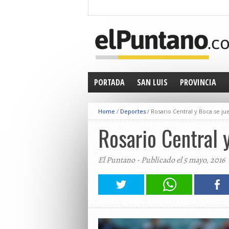
PORTADA
SAN LUIS
PROVINCIA
Home
/
Deportes
/
Rosario Central y Boca se jue
Rosario Central 
El Puntano - Publicado el 5 mayo, 2016