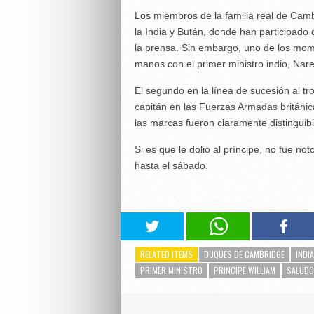
Los miembros de la familia real de Cambr
la India y Bután, donde han participado
la prensa. Sin embargo, uno de los mo
manos con el primer ministro indio, Nar
El segundo en la línea de sucesión al tr
capitán en las Fuerzas Armadas británica
las marcas fueron claramente distinguibl
Si es que le dolió al príncipe, no fue no
hasta el sábado.
RELATED ITEMS
DUQUES DE CAMBRIDGE
INDIA
PRIMER MINISTRO
PRINCIPE WILLIAM
SALUDO