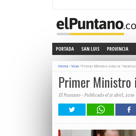
PORTADA
SAN LUIS
PROVINCIA
Home
/
Viral
/
Primer Ministro indio le "destroz
Primer Ministro i
El Puntano - Publicado el 15 abril, 2016