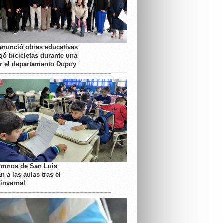
anunció obras educativas
gó bicicletas durante una
or el departamento Dupuy
umnos de San Luis
n a las aulas tras el
 invernal