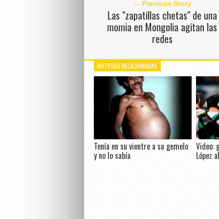
← Previous Story
Las "zapatillas chetas" de una
momia en Mongolia agitan las
redes
NOTICIAS RELACIONADAS
Tenía en su vientre a su gemelo
Video: 
y no lo sabía
López a