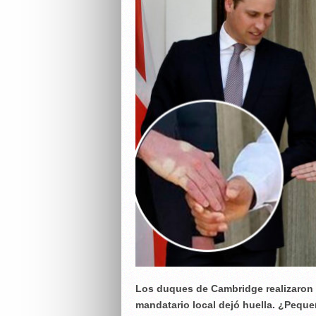
Los duques de Cambridge realizaron u
mandatario local dejó huella. ¿Pequ