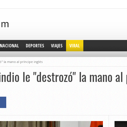
NACIONAL
DEPORTES
VIAJES
VIRAL
ó" la mano al príncipe inglés
ndio le "destrozó" la mano al 