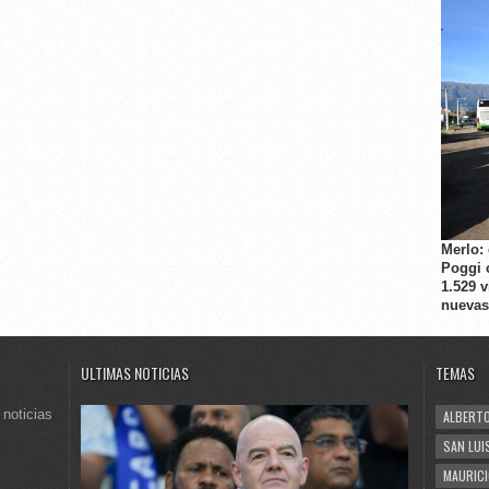
Merlo:
Poggi 
1.529 
nuevas
ULTIMAS NOTICIAS
TEMAS
 noticias
ALBERTO
SAN LUI
MAURICI