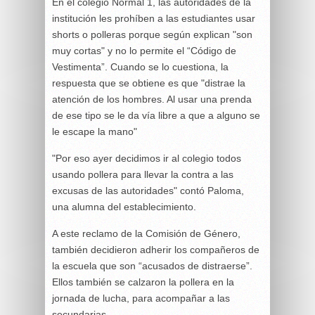
En el colegio Normal 1, las autoridades de la
institución les prohíben a las estudiantes usar
shorts o polleras porque según explican "son
muy cortas" y no lo permite el “Código de
Vestimenta”. Cuando se lo cuestiona, la
respuesta que se obtiene es que "distrae la
atención de los hombres. Al usar una prenda
de ese tipo se le da vía libre a que a alguno se
le escape la mano"
"Por eso ayer decidimos ir al colegio todos
usando pollera para llevar la contra a las
excusas de las autoridades" contó Paloma,
una alumna del establecimiento.
A este reclamo de la Comisión de Género,
también decidieron adherir los compañeros de
la escuela que son “acusados de distraerse”.
Ellos también se calzaron la pollera en la
jornada de lucha, para acompañar a las
secundarias.