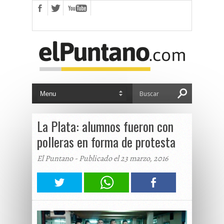
La Plata: alumnos fueron con
polleras en forma de protesta
El Puntano - Publicado el 23 marzo, 2016