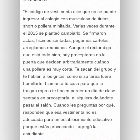
"El código de vestimenta dice que no se puede
ingresar al colegio con musculosa de tiritas,
short o pollera minifalda. Varias veces durante
el 2015 se planteó cambiarlo. Se firmaron
actas, hicimos sentadas, pegamos carteles,
arreglamos reuniones. Aunque el rector diga
que está todo bien, hay preceptoras en la
puerta que deciden arbitrariamente cuándo
una pollera es muy corta. Te sacan del grupo y
te hablan a los gritos, como si su tarea fuera
humillarte. Llaman a tu casa para que te
traigan ropa o te hacen perder un día de clase
sentada en preceptoría, ni siquiera dejándote
pasar al salón. Cuando les preguntás por qué,
responden que esa vestimenta no es
adecuada para un establecimiento educativo
porque estás provocando", agregó la
estudiante.