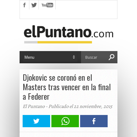
Djokovic se coronó en el
Masters tras vencer en la final
a Federer
El Puntano - Publicado el 22 noviembre, 2015