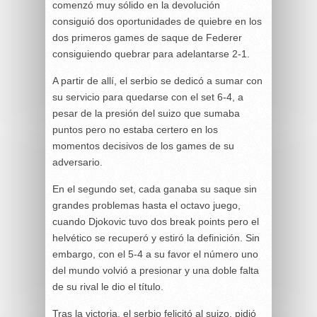
comenzó muy sólido en la devolución
consiguió dos oportunidades de quiebre en los
dos primeros games de saque de Federer
consiguiendo quebrar para adelantarse 2-1.
A partir de allí, el serbio se dedicó a sumar con
su servicio para quedarse con el set 6-4, a
pesar de la presión del suizo que sumaba
puntos pero no estaba certero en los
momentos decisivos de los games de su
adversario.
En el segundo set, cada ganaba su saque sin
grandes problemas hasta el octavo juego,
cuando Djokovic tuvo dos break points pero el
helvético se recuperó y estiró la definición. Sin
embargo, con el 5-4 a su favor el número uno
del mundo volvió a presionar y una doble falta
de su rival le dio el título.
Tras la victoria, el serbio felicitó al suizo, pidió