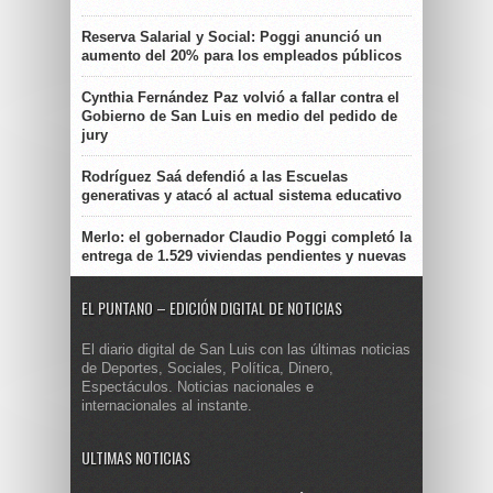
Reserva Salarial y Social: Poggi anunció un
aumento del 20% para los empleados públicos
Cynthia Fernández Paz volvió a fallar contra el
Gobierno de San Luis en medio del pedido de
jury
Rodríguez Saá defendió a las Escuelas
generativas y atacó al actual sistema educativo
Merlo: el gobernador Claudio Poggi completó la
entrega de 1.529 viviendas pendientes y nuevas
EL PUNTANO – EDICIÓN DIGITAL DE NOTICIAS
El diario digital de San Luis con las últimas noticias
de Deportes, Sociales, Política, Dinero,
Espectáculos. Noticias nacionales e
internacionales al instante.
ULTIMAS NOTICIAS