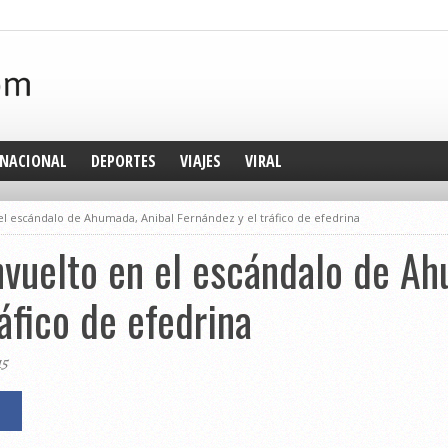
NACIONAL
DEPORTES
VIAJES
VIRAL
l escándalo de Ahumada, Anibal Fernández y el tráfico de efedrina
vuelto en el escándalo de Ah
áfico de efedrina
15