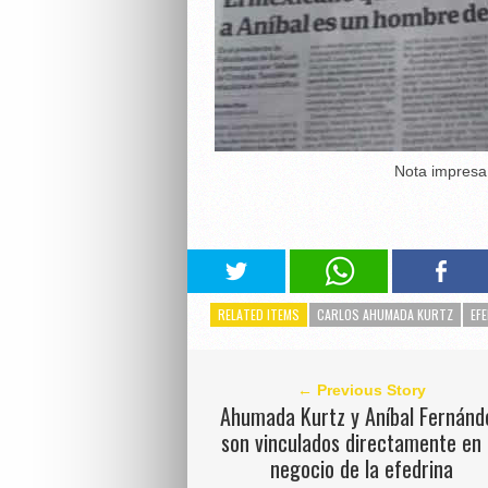
Nota impresa 
RELATED ITEMS
CARLOS AHUMADA KURTZ
EF
← Previous Story
Ahumada Kurtz y Aníbal Fernánd
son vinculados directamente en 
negocio de la efedrina