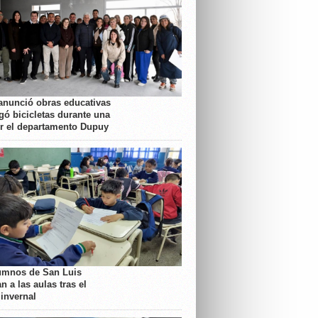
anunció obras educativas
gó bicicletas durante una
or el departamento Dupuy
umnos de San Luis
n a las aulas tras el
 invernal