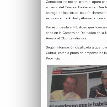
Conocidos los nexos, cierra el apuro con
acuerdo del Concejo Deliberante. Quedar
entrega de las tierras, estaría clarament
espurios entre Anibal y Ahumada, con su
Por eso, desde el PJ, dicen que lloverán
cono en la Cámara de Diputados de la Na
Amalia al Club Estudiantes.
Según información clasificada a que tuv
Cubría, están a punto de empezar las inv
Provincia.