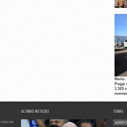
Merlo:
Poggi 
1.529 
nuevas
ULTIMAS NOTICIAS
TEMAS
 noticias
ALBERTO