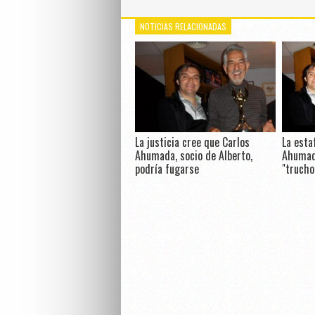
NOTICIAS RELACIONADAS
La justicia cree que Carlos
La esta
Ahumada, socio de Alberto,
Ahumada
podría fugarse
"trucho