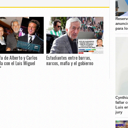
Reserva
anunci
para l
fa de Alberto y Carlos
Estudiantes entre barras,
 con el Luis Miguel
narcos, mafia y el gobierno
"
Cynthi
fallar 
Luis e
jury