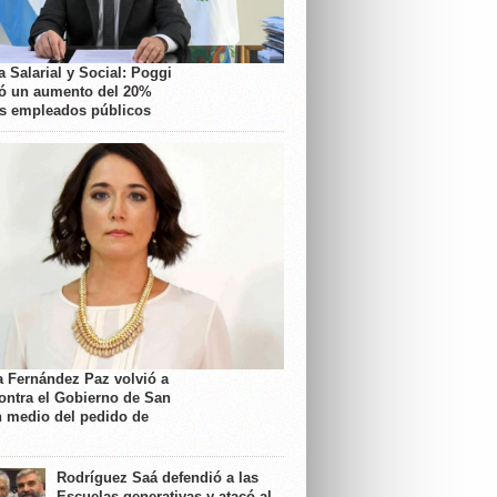
 Salarial y Social: Poggi
ó un aumento del 20%
os empleados públicos
a Fernández Paz volvió a
contra el Gobierno de San
n medio del pedido de
Rodríguez Saá defendió a las
Escuelas generativas y atacó al