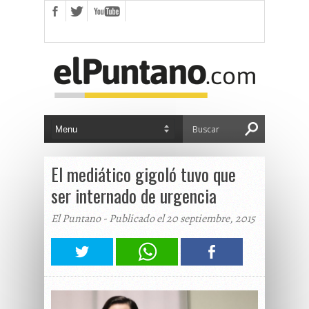
El mediático gigoló tuvo que
ser internado de urgencia
El Puntano - Publicado el 20 septiembre, 2015