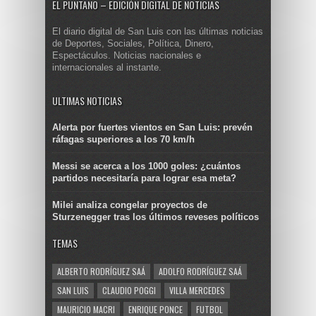
EL PUNTANO – EDICIÓN DIGITAL DE NOTICIAS
El diario digital de San Luis con las últimas noticias
de Deportes, Sociales, Política, Dinero,
Espectáculos. Noticias nacionales e
internacionales al instante.
ULTIMAS NOTICIAS
Alerta por fuertes vientos en San Luis: prevén
ráfagas superiores a los 70 km/h
Messi se acerca a los 1000 goles: ¿cuántos
partidos necesitaría para lograr esa meta?
Milei analiza congelar proyectos de
Sturzenegger tras los últimos reveses políticos
TEMAS
ALBERTO RODRÍGUEZ SAÁ
ADOLFO RODRÍGUEZ SAÁ
SAN LUIS
CLAUDIO POGGI
VILLA MERCEDES
MAURICIO MACRI
ENRIQUE PONCE
FUTBOL