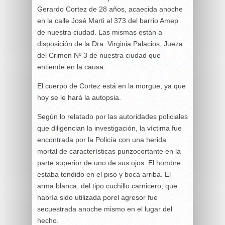
Gerardo Cortez de 28 años, acaecida anoche
en la calle José Marti al 373 del barrio Amep
de nuestra ciudad. Las mismas están a
disposición de la Dra. Virginia Palacios, Jueza
del Crimen Nº 3 de nuestra ciudad que
entiende en la causa.
El cuerpo de Cortez está en la morgue, ya que
hoy se le hará la autopsia.
Según lo relatado por las autoridades policiales
que diligencian la investigación, la víctima fue
encontrada por la Policía con una herida
mortal de características punzocortante en la
parte superior de uno de sus ojos. El hombre
estaba tendido en el piso y boca arriba. El
arma blanca, del tipo cuchillo carnicero, que
habría sido utilizada porel agresor fue
secuestrada anoche mismo en el lugar del
hecho.