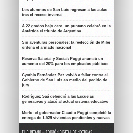
Los alumnos de San Luis regresan a las aulas
tras el receso invernal
A 22 grados bajo cero, un puntano celebró en la
Antártida el triunfo de Argentina
Sin aventuras personales: la reelección de Milei
ordena el armado nacional
Reserva Salarial y Social: Poggi anunció un
aumento del 20% para los empleados públicos
Cynthia Fernández Paz volvió a fallar contra el
Gobierno de San Luis en medio del pedido de
jury
Rodríguez Saá defendió a las Escuelas
generativas y atacó al actual sistema educativo
Merlo: el gobernador Claudio Poggi completó la
entrega de 1.529 viviendas pendientes y nuevas
EL PUNTANO – EDICIÓN DIGITAL DE NOTICIAS