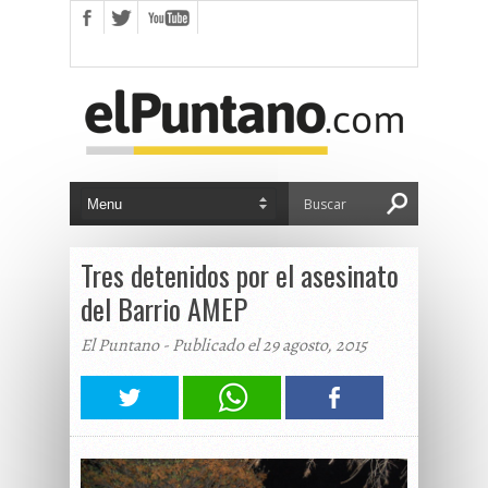
Tres detenidos por el asesinato
del Barrio AMEP
El Puntano - Publicado el 29 agosto, 2015