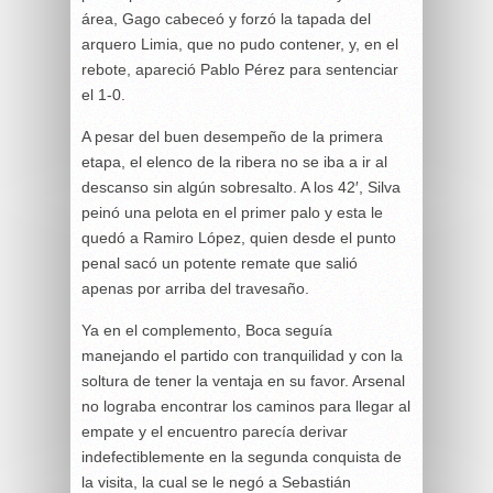
área, Gago cabeceó y forzó la tapada del
arquero Limia, que no pudo contener, y, en el
rebote, apareció Pablo Pérez para sentenciar
el 1-0.
A pesar del buen desempeño de la primera
etapa, el elenco de la ribera no se iba a ir al
descanso sin algún sobresalto. A los 42′, Silva
peinó una pelota en el primer palo y esta le
quedó a Ramiro López, quien desde el punto
penal sacó un potente remate que salió
apenas por arriba del travesaño.
Ya en el complemento, Boca seguía
manejando el partido con tranquilidad y con la
soltura de tener la ventaja en su favor. Arsenal
no lograba encontrar los caminos para llegar al
empate y el encuentro parecía derivar
indefectiblemente en la segunda conquista de
la visita, la cual se le negó a Sebastián