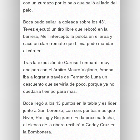
con un zurdazo por lo bajo que salió al lado del
palo.
Boca pudo sellar la goleada sobre los 43′.
Tevez ejecutó un tiro libre que rebotó en la
barrera, Meli interceptó la pelota en el área y
sacó un claro remate que Limia pudo mandar
al córner.
Tras la expulsión de Caruso Lombardi, muy
enojado con el árbitro Mauro Vigliano, Arsenal
iba a lograr a través de Fernando Luna un
descuento que serviría de poco, porque ya no
quedaría tiempo para más.
Boca llegó a los 43 puntos en la tabla y es líder
junto a San Lorenzo, con seis puntos más que
River, Racing y Belgrano. En la próxima fecha,
el elenco de la ribera recibirá a Godoy Cruz en
la Bombonera.