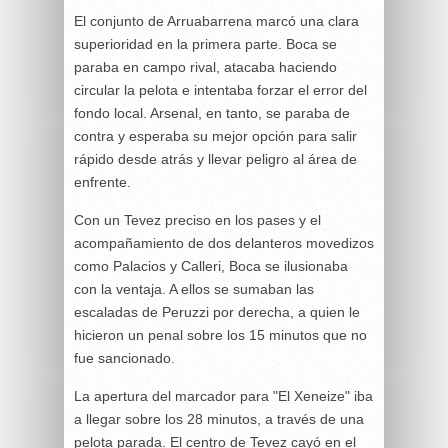
El conjunto de Arruabarrena marcó una clara
superioridad en la primera parte. Boca se
paraba en campo rival, atacaba haciendo
circular la pelota e intentaba forzar el error del
fondo local. Arsenal, en tanto, se paraba de
contra y esperaba su mejor opción para salir
rápido desde atrás y llevar peligro al área de
enfrente.
Con un Tevez preciso en los pases y el
acompañamiento de dos delanteros movedizos
como Palacios y Calleri, Boca se ilusionaba
con la ventaja. A ellos se sumaban las
escaladas de Peruzzi por derecha, a quien le
hicieron un penal sobre los 15 minutos que no
fue sancionado.
La apertura del marcador para "El Xeneize" iba
a llegar sobre los 28 minutos, a través de una
pelota parada. El centro de Tevez cayó en el