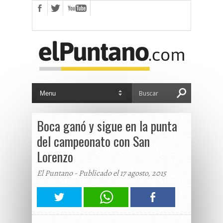
Boca ganó y sigue en la punta
del campeonato con San
Lorenzo
El Puntano - Publicado el 17 agosto, 2015