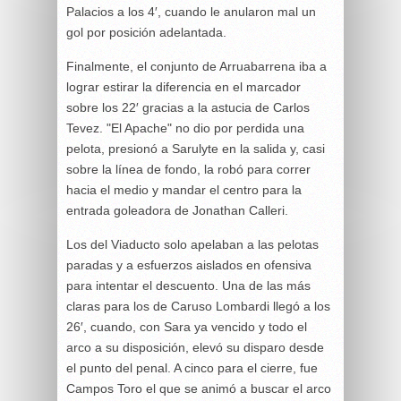
Palacios a los 4′, cuando le anularon mal un
gol por posición adelantada.
Finalmente, el conjunto de Arruabarrena iba a
lograr estirar la diferencia en el marcador
sobre los 22′ gracias a la astucia de Carlos
Tevez. "El Apache" no dio por perdida una
pelota, presionó a Sarulyte en la salida y, casi
sobre la línea de fondo, la robó para correr
hacia el medio y mandar el centro para la
entrada goleadora de Jonathan Calleri.
Los del Viaducto solo apelaban a las pelotas
paradas y a esfuerzos aislados en ofensiva
para intentar el descuento. Una de las más
claras para los de Caruso Lombardi llegó a los
26′, cuando, con Sara ya vencido y todo el
arco a su disposición, elevó su disparo desde
el punto del penal. A cinco para el cierre, fue
Campos Toro el que se animó a buscar el arco