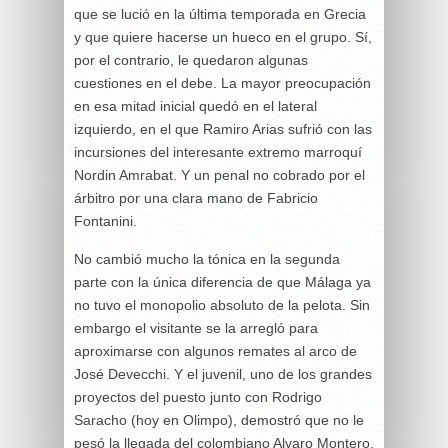
que se lució en la última temporada en Grecia
y que quiere hacerse un hueco en el grupo. Sí,
por el contrario, le quedaron algunas
cuestiones en el debe. La mayor preocupación
en esa mitad inicial quedó en el lateral
izquierdo, en el que Ramiro Arias sufrió con las
incursiones del interesante extremo marroquí
Nordin Amrabat. Y un penal no cobrado por el
árbitro por una clara mano de Fabricio
Fontanini.
No cambió mucho la tónica en la segunda
parte con la única diferencia de que Málaga ya
no tuvo el monopolio absoluto de la pelota. Sin
embargo el visitante se la arregló para
aproximarse con algunos remates al arco de
José Devecchi. Y el juvenil, uno de los grandes
proyectos del puesto junto con Rodrigo
Saracho (hoy en Olimpo), demostró que no le
pesó la llegada del colombiano Alvaro Montero.