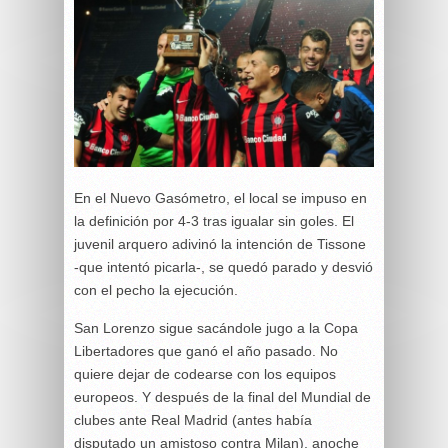
En el Nuevo Gasómetro, el local se impuso en
la definición por 4-3 tras igualar sin goles. El
juvenil arquero adivinó la intención de Tissone
-que intentó picarla-, se quedó parado y desvió
con el pecho la ejecución.
San Lorenzo sigue sacándole jugo a la Copa
Libertadores que ganó el año pasado. No
quiere dejar de codearse con los equipos
europeos. Y después de la final del Mundial de
clubes ante Real Madrid (antes había
disputado un amistoso contra Milan), anoche