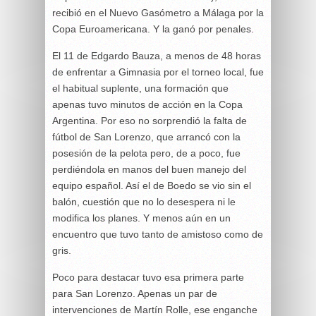
recibió en el Nuevo Gasómetro a Málaga por la
Copa Euroamericana. Y la ganó por penales.
El 11 de Edgardo Bauza, a menos de 48 horas
de enfrentar a Gimnasia por el torneo local, fue
el habitual suplente, una formación que
apenas tuvo minutos de acción en la Copa
Argentina. Por eso no sorprendió la falta de
fútbol de San Lorenzo, que arrancó con la
posesión de la pelota pero, de a poco, fue
perdiéndola en manos del buen manejo del
equipo español. Así el de Boedo se vio sin el
balón, cuestión que no lo desespera ni le
modifica los planes. Y menos aún en un
encuentro que tuvo tanto de amistoso como de
gris.
Poco para destacar tuvo esa primera parte
para San Lorenzo. Apenas un par de
intervenciones de Martín Rolle, ese enganche