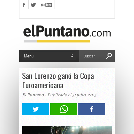
San Lorenzo ganó la Copa
Euroamericana
El Puntano - Publicado el 31 julio, 2015