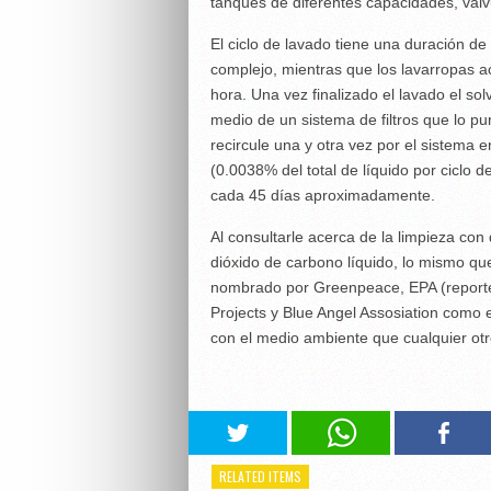
tanques de diferentes capacidades, válv
El ciclo de lavado tiene una duración 
complejo, mientras que los lavarropas a
hora. Una vez finalizado el lavado el so
medio de un sistema de filtros que lo pu
recircule una y otra vez por el sistema 
(0.0038% del total de líquido por ciclo 
cada 45 días aproximadamente.
Al consultarle acerca de la limpieza con 
dióxido de carbono líquido, lo mismo qu
nombrado por Greenpeace, EPA (report
Projects y Blue Angel Assosiation como 
con el medio ambiente que cualquier ot
RELATED ITEMS