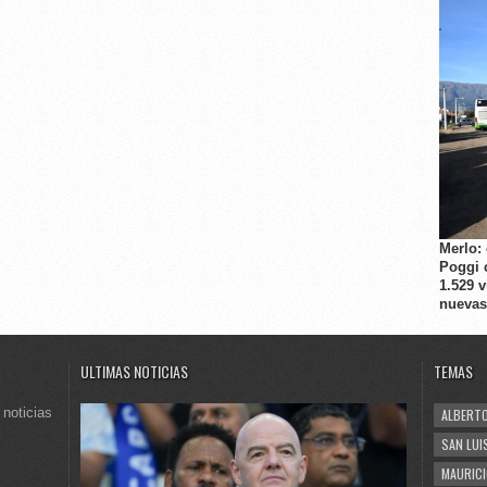
Merlo:
Poggi 
1.529 
nuevas
ULTIMAS NOTICIAS
TEMAS
 noticias
ALBERTO
SAN LUI
MAURICI