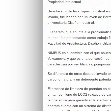
Propiedad Intelectual
Berrotarán.- Un lavarropas industrial en
lavado, fue ideado por un joven de Berr
universitaria Diseño Industrial.
El aparato, que apunta a la problemátic
mundo, fue presentando como trabajo fina
Facultad de Arquitectura, Diseño y Urb
NIMBUS es el nombre con el que bautiza
Vuksanovic, y que es una derivación de
caracterizan por ser blancas, pomposas 
Se diferencia de otros tipos de lavado e
carbono natural y un detergente patenta
El proceso de limpieza de prendas en e
un tambor lleno de LCO2 (dióxido de ca
temperatura para garantizar la efectivi
aparato cuenta con un sistema de distri