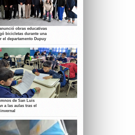
anunció obras educativas
gó bicicletas durante una
or el departamento Dupuy
umnos de San Luis
n a las aulas tras el
 invernal