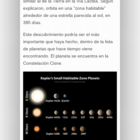
similar al de la Tierra en la Vía Láctea. Según
explicaron, orbita en una "zona habitable"
alrededor de una estrella parecida al sol, en
385 días.
Este descubrimiento podría ser el más
importante que haya hecho, dentro de la lista
de planetas que hace tiempo viene
encontrando. El planeta se encuentra en la
Constelación Cisne.