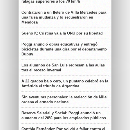
ráfagas superiores a los 70 km/h
Contrataron a un fletero de Villa Mercedes para
una falsa mudanza y lo secuestraron en
Mendoza
Sueño K: Cristina va a la ONU por su libertad
Poggi anunció obras educativas y entregó
bicicletas durante una gira por el departamento
Dupuy
Los alumnos de San Luis regresan a las aulas
tras el receso invernal
A 22 grados bajo cero, un puntano celebró en la
Antártida el triunfo de Argentina
Sin aventuras personales: la reelección de Milei
ordena el armado nacional
Reserva Salarial y Social: Poggi anunció un
aumento del 20% para los empleados públicos
Cynthia Fernández Paz volvió a fallar contra el