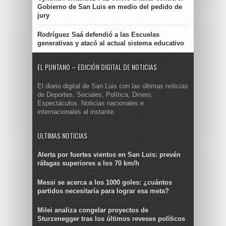
Gobierno de San Luis en medio del pedido de
jury
Rodríguez Saá defendió a las Escuelas
generativas y atacó al actual sistema educativo
EL PUNTANO – EDICIÓN DIGITAL DE NOTICIAS
El diario digital de San Luis con las últimas noticias
de Deportes, Sociales, Política, Dinero,
Espectáculos. Noticias nacionales e
internacionales al instante.
ULTIMAS NOTICIAS
Alerta por fuertes vientos en San Luis: prevén
ráfagas superiores a los 70 km/h
Messi se acerca a los 1000 goles: ¿cuántos
partidos necesitaría para lograr esa meta?
Milei analiza congelar proyectos de
Sturzenegger tras los últimos reveses políticos