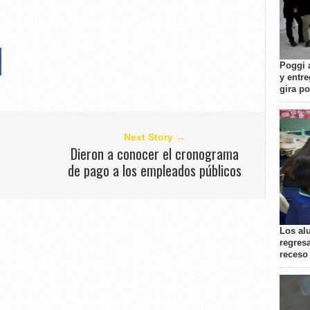
Poggi 
y entre
gira p
Next Story →
Dieron a conocer el cronograma
de pago a los empleados públicos
Los al
regresa
receso