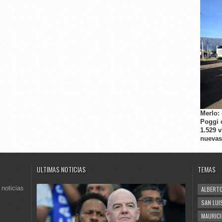
Merlo:
Poggi 
1.529 
nuevas
ULTIMAS NOTICIAS
TEMAS
 noticias
ALBERTO
SAN LUI
MAURICI