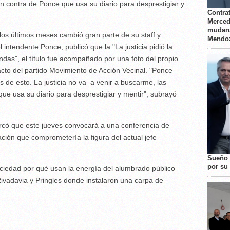
n contra de Ponce que usa su diario para desprestigiar y
Contrat
Merced
mudanz
 los últimos meses cambió gran parte de su staff y
Mendo
 intendente Ponce, publicó que la "La justicia pidió la
ndas", el título fue acompañado por una foto del propio
 acto del partido Movimiento de Acción Vecinal. "Ponce
de esto. La justicia no va a venir a buscarme, las
ue usa su diario para desprestigiar y mentir", subrayó
arcó que este jueves convocará a una conferencia de
ión que comprometería la figura del actual jefe
Sueño 
por su 
sociedad por qué usan la energía del alumbrado público
ivadavia y Pringles donde instalaron una carpa de