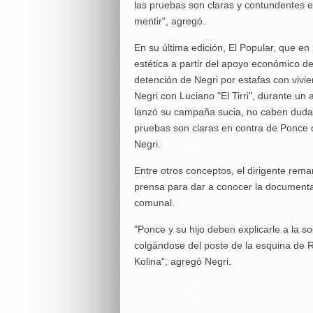
las pruebas son claras y contundentes e
mentir", agregó.
En su última edición, El Popular, que en
estética a partir del apoyo económico del
detención de Negri por estafas con vivie
Negri con Luciano "El Tirri", durante un
lanzó su campaña sucia, no caben dudas 
pruebas son claras en contra de Ponce q
Negri.
Entre otros conceptos, el dirigente rem
prensa para dar a conocer la documentac
comunal.
"Ponce y su hijo deben explicarle a la 
colgándose del poste de la esquina de R
Kolina", agregó Negri.