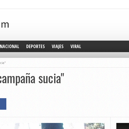
NACIONAL
DEPORTES
VIAJES
VIRAL
cia"
campaña sucia"