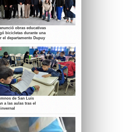
anunció obras educativas
gó bicicletas durante una
or el departamento Dupuy
umnos de San Luis
n a las aulas tras el
 invernal