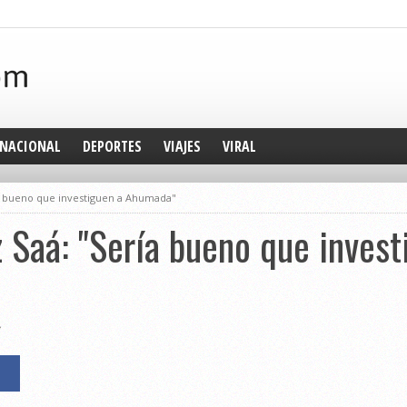
NACIONAL
DEPORTES
VIAJES
VIRAL
ía bueno que investiguen a Ahumada"
 Saá: "Sería bueno que invest