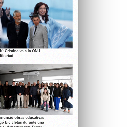
K: Cristina va a la ONU
libertad
anunció obras educativas
gó bicicletas durante una