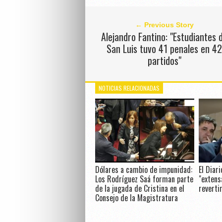
← Previous Story
Alejandro Fantino: "Estudiantes 
San Luis tuvo 41 penales en 4
partidos"
NOTICIAS RELACIONADAS
Dólares a cambio de impunidad:
El Diari
Los Rodríguez Saá forman parte
"extens
de la jugada de Cristina en el
reverti
Consejo de la Magistratura