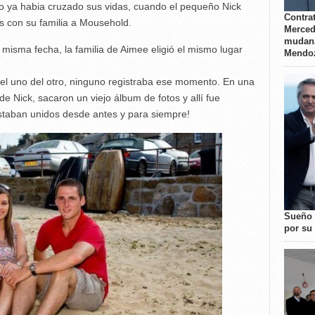
o ya habia cruzado sus vidas, cuando el pequeño Nick
Contrat
s con su familia a Mousehold.
Merced
mudanz
misma fecha, la familia de Aimee eligió el mismo lugar
Mendo
el uno del otro, ninguno registraba ese momento. En una
de Nick, sacaron un viejo álbum de fotos y allí fue
staban unidos desde antes y para siempre!
Sueño 
por su 