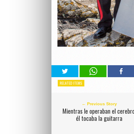
RELATED ITEMS
← Previous Story
Mientras le operaban el cerebro
él tocaba la guitarra