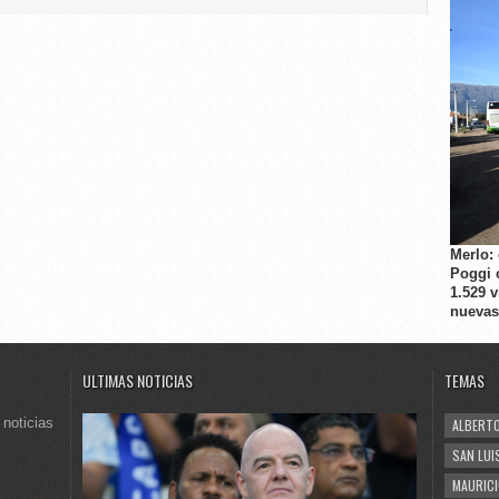
Merlo:
Poggi 
1.529 
nuevas
ULTIMAS NOTICIAS
TEMAS
 noticias
ALBERTO
SAN LUI
MAURICI