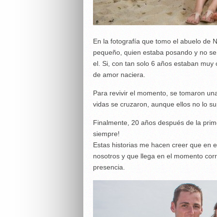
En la fotografía que tomo el abuelo de 
pequeño, quien estaba posando y no se p
el. Si, con tan solo 6 años estaban muy 
de amor naciera.
Para revivir el momento, se tomaron una
vidas se cruzaron, aunque ellos no lo s
Finalmente, 20 años después de la prime
siempre!
Estas historias me hacen creer que en 
nosotros y que llega en el momento cor
presencia.