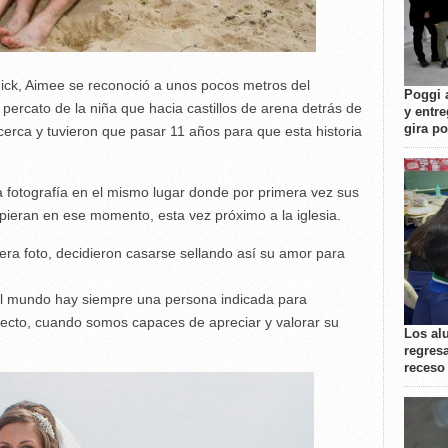
Nick, Aimee se reconoció a unos pocos metros del
Poggi 
ercato de la niña que hacia castillos de arena detrás de
y entre
gira p
cerca y tuvieron que pasar 11 años para que esta historia
 fotografía en el mismo lugar donde por primera vez sus
upieran en ese momento, esta vez próximo a la iglesia.
ra foto, decidieron casarse sellando así su amor para
el mundo hay siempre una persona indicada para
recto, cuando somos capaces de apreciar y valorar su
Los al
regresa
receso