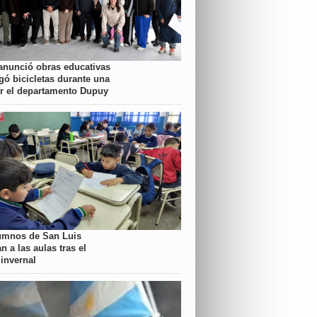
anunció obras educativas
gó bicicletas durante una
or el departamento Dupuy
umnos de San Luis
n a las aulas tras el
 invernal