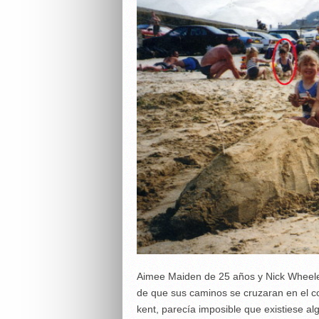
Aimee Maiden de 25 años y Nick Wheele
de que sus caminos se cruzaran en el co
kent, parecía imposible que existiese al