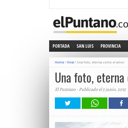
PORTADA
SAN LUIS
PROVINCIA
Home
/
Viral
/
Una foto, eterna como el amor
Una foto, eterna
El Puntano - Publicado el 5 junio, 2015