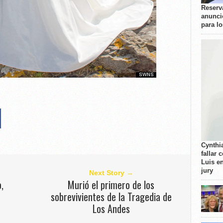
Reserva
anunci
para l
Cynthi
fallar 
Luis e
jury
Next Story →
,
Murió el primero de los
sobrevivientes de la Tragedia de
Los Andes