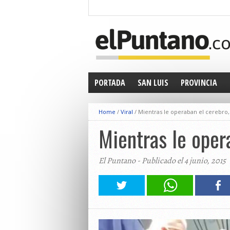
PORTADA
SAN LUIS
PROVINCIA
Home
/
Viral
/
Mientras le operaban el cerebro, 
Mientras le opera
El Puntano - Publicado el 4 junio, 2015