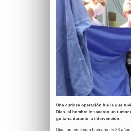
Una curiosa operación fue la que tuv
Dias: al hombre le sacaron un tumor d
guitarra durante la intervención.
Dias, un empleado bancario de 33 años,