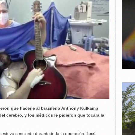
ieron que hacerle al brasileño Anthony Kulkamp
el cerebro, y los médicos le pidieron que tocara la
 estuvo conciente durante toda la operación. Tocó