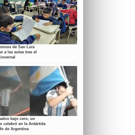
umnos de San Luis
n a las aulas tras el
 invernal
rados bajo cero, un
o celebró en la Antártida
nfo de Argentina