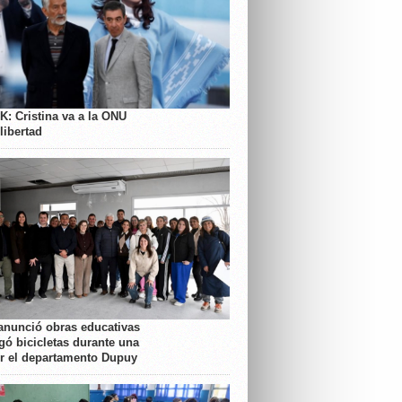
K: Cristina va a la ONU
libertad
anunció obras educativas
gó bicicletas durante una
or el departamento Dupuy