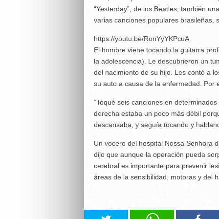
“Yesterday”, de los Beatles, también una 
varias canciones populares brasileñas, s
https://youtu.be/RonYyYKPcuA
El hombre viene tocando la guitarra pr
la adolescencia). Le descubrieron un t
del nacimiento de su hijo. Les contó a l
su auto a causa de la enfermedad. Por e
“Toqué seis canciones en determinado
derecha estaba un poco más débil porqu
descansaba, y seguía tocando y hablando
Un vocero del hospital Nossa Senhora d
dijo que aunque la operación pueda sorp
cerebral es importante para prevenir le
áreas de la sensibilidad, motoras y del h