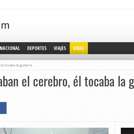
NACIONAL
DEPORTES
VIAJES
VIRAL
él tocaba la guitarra
ban el cerebro, él tocaba la g