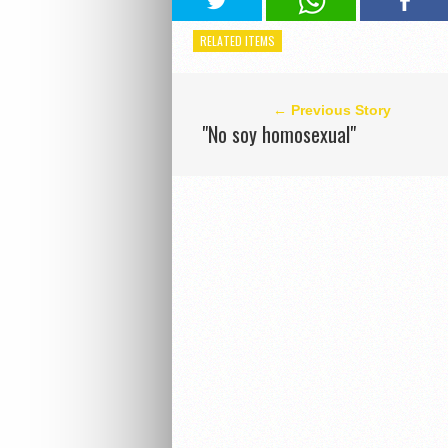
RELATED ITEMS
← Previous Story
"No soy homosexual"