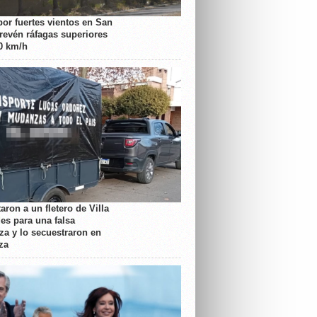
por fuertes vientos en San
prevén ráfagas superiores
70 km/h
aron a un fletero de Villa
es para una falsa
a y lo secuestraron en
za