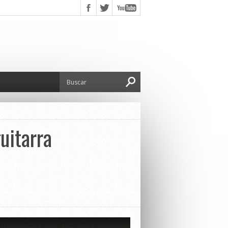
uitarra