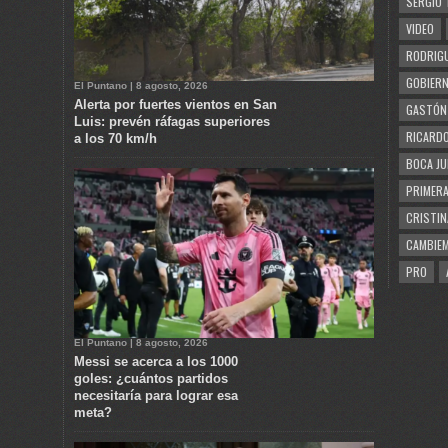
SERGIO 
VIDEO
RODRIGU
GOBIERN
El Puntano | 8 agosto, 2026
Alerta por fuertes vientos en San
GASTÓN
Luis: prevén ráfagas superiores
RICARDO
a los 70 km/h
BOCA JU
PRIMERA
CRISTIN
CAMBIE
PRO
El Puntano | 8 agosto, 2026
Messi se acerca a los 1000
goles: ¿cuántos partidos
necesitaría para lograr esa
meta?