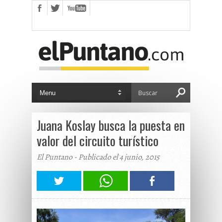
Juana Koslay busca la puesta en
valor del circuito turístico
El Puntano - Publicado el 4 junio, 2015