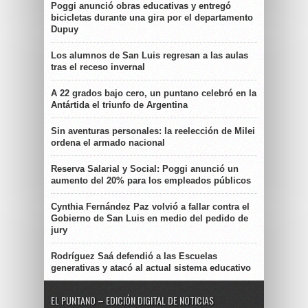
Poggi anunció obras educativas y entregó
bicicletas durante una gira por el departamento
Dupuy
Los alumnos de San Luis regresan a las aulas
tras el receso invernal
A 22 grados bajo cero, un puntano celebró en la
Antártida el triunfo de Argentina
Sin aventuras personales: la reelección de Milei
ordena el armado nacional
Reserva Salarial y Social: Poggi anunció un
aumento del 20% para los empleados públicos
Cynthia Fernández Paz volvió a fallar contra el
Gobierno de San Luis en medio del pedido de
jury
Rodríguez Saá defendió a las Escuelas
generativas y atacó al actual sistema educativo
EL PUNTANO – EDICIÓN DIGITAL DE NOTICIAS