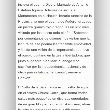
incluya el poema Digo el Llamado de Antonio
Esteban Agüero. Además de incluir al
Monumento en el circuito literario turístico de la
Provincia ya que el poema de Agüero, grabado
en piedra granito rojo dragón, es un sitio muy
visitado por los turista todo el año. “Sabemos
por comentarios de quienes nos visitan que la
lectura de ese poema les transmite emotividad
y les da una visión de la importancia que tuvo
el pueblo puntano en la gesta libertadora, que
junto al general San Martín, abogó y se
sacrificó por la independencia nacional y de
otros países latinoamericanos”, remarcó
Chavez.
El Salto de la Salamanca es un salto de agua
en el arroyo Chuchi Corral, que forma varios
saltos más pequeños en diversas oquedades
de un gran bloque de granito. Asimismo, atrae
la vista las barrancas con sus diferentes