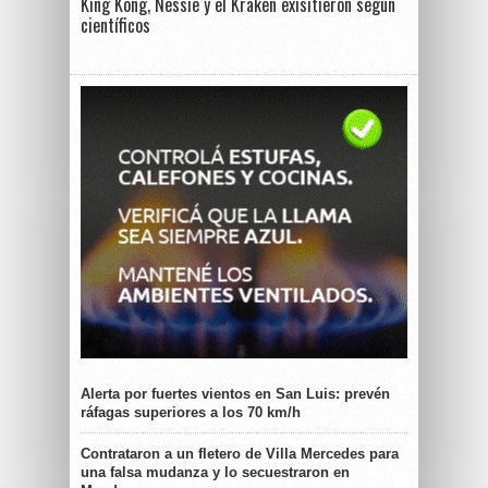
King Kong, Nessie y el Kraken exisitieron según
científicos
Alerta por fuertes vientos en San Luis: prevén
ráfagas superiores a los 70 km/h
Contrataron a un fletero de Villa Mercedes para
una falsa mudanza y lo secuestraron en