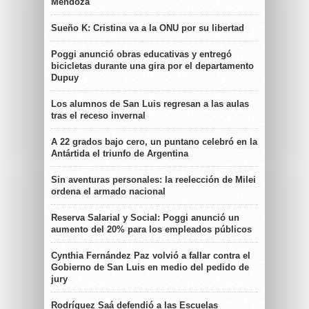
Mendoza
Sueño K: Cristina va a la ONU por su libertad
Poggi anunció obras educativas y entregó
bicicletas durante una gira por el departamento
Dupuy
Los alumnos de San Luis regresan a las aulas
tras el receso invernal
A 22 grados bajo cero, un puntano celebró en la
Antártida el triunfo de Argentina
Sin aventuras personales: la reelección de Milei
ordena el armado nacional
Reserva Salarial y Social: Poggi anunció un
aumento del 20% para los empleados públicos
Cynthia Fernández Paz volvió a fallar contra el
Gobierno de San Luis en medio del pedido de
jury
Rodríguez Saá defendió a las Escuelas