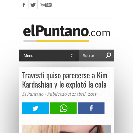
Travesti quiso parecerse a Kim
Kardashian y le explotó la cola
El Puntano - Publicado el 21 abril, 2015