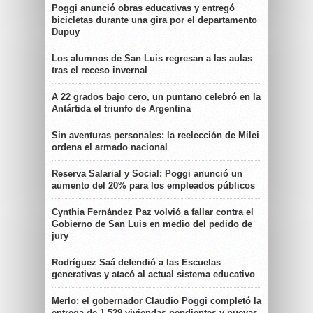
Poggi anunció obras educativas y entregó
bicicletas durante una gira por el departamento
Dupuy
Los alumnos de San Luis regresan a las aulas
tras el receso invernal
A 22 grados bajo cero, un puntano celebró en la
Antártida el triunfo de Argentina
Sin aventuras personales: la reelección de Milei
ordena el armado nacional
Reserva Salarial y Social: Poggi anunció un
aumento del 20% para los empleados públicos
Cynthia Fernández Paz volvió a fallar contra el
Gobierno de San Luis en medio del pedido de
jury
Rodríguez Saá defendió a las Escuelas
generativas y atacó al actual sistema educativo
Merlo: el gobernador Claudio Poggi completó la
entrega de 1.529 viviendas pendientes y nuevas