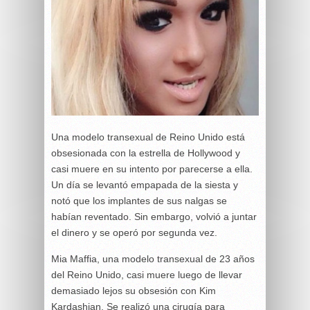
Una modelo transexual de Reino Unido está
obsesionada con la estrella de Hollywood y
casi muere en su intento por parecerse a ella.
Un día se levantó empapada de la siesta y
notó que los implantes de sus nalgas se
habían reventado. Sin embargo, volvió a juntar
el dinero y se operó por segunda vez.
Mia Maffia, una modelo transexual de 23 años
del Reino Unido, casi muere luego de llevar
demasiado lejos su obsesión con Kim
Kardashian. Se realizó una cirugía para