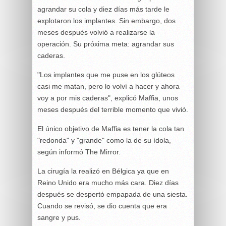
agrandar su cola y diez días más tarde le
explotaron los implantes. Sin embargo, dos
meses después volvió a realizarse la
operación. Su próxima meta: agrandar sus
caderas.
"Los implantes que me puse en los glúteos
casi me matan, pero lo volví a hacer y ahora
voy a por mis caderas", explicó Maffia, unos
meses después del terrible momento que vivió.
El único objetivo de Maffia es tener la cola tan
"redonda" y "grande" como la de su ídola,
según informó The Mirror.
La cirugía la realizó en Bélgica ya que en
Reino Unido era mucho más cara. Diez días
después se despertó empapada de una siesta.
Cuando se revisó, se dio cuenta que era
sangre y pus.