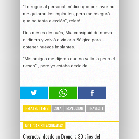
"Le rogué al personal médico que por favor no
me quitaran los implantes, pero me aseguró
que no tenía elección", relató.
Dos meses después, Mia consiguió de nuevo
el dinero y volvió a viajar a Bélgica para
obtener nuevos implantes.
"Mis amigos me dijeron que no valía la pena el
riesgo" , pero yo estaba decidida.
RELATED ITEMS
COLA
EXPLOSIÓN
TRAVESTI
NOTICIAS RELACIONADAS
Chernobyl desde un Drone, a 30 años del