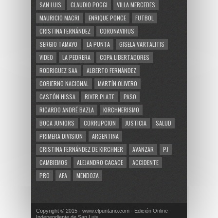
SAN LUIS
CLAUDIO POGGI
VILLA MERCEDES
MAURICIO MACRI
ENRIQUE PONCE
FUTBOL
CRISTINA FERNÁNDEZ
CORONAVIRUS
SERGIO TAMAYO
LA PUNTA
GISELA VARTALITIS
VIDEO
LA PEDRERA
COPA LIBERTADORES
RODRIGUEZ SAA
ALBERTO FERNÁNDEZ
GOBIERNO NACIONAL
MARTÍN OLIVERO
GASTÓN HISSA
RIVER PLATE
PASO
RICARDO ANDRÉ BAZLA
KIRCHNERISMO
BOCA JUNIORS
CORRUPCION
JUSTICIA
SALUD
PRIMERA DIVISION
ARGENTINA
CRISTINA FERNÁNDEZ DE KIRCHNER
AVANZAR
PJ
CAMBIEMOS
ALEJANDRO CACACE
ACCIDENTE
PRO
AFA
MENDOZA
Copyright © 2015 · www.elpuntano.com · Edición Online
Independiente de San Luis