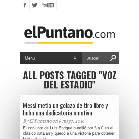
ALL POSTS TAGGED "VOZ
DEL ESTADIO"
Messi metió un golazo de tiro libre y
hubo una dedicatoria emotiva
By El Puntano on 8 mayo, 2016
El conjunto de Luis Enrique humilló por 5 a 0 en el
clásico catalán y quedó a una victoria para obtener
la liga tras la...