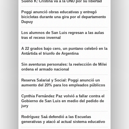
Sueño K: Cristina va a la ONU por su libertad
Poggi anunció obras educativas y entregó
bicicletas durante una gira por el departamento
Dupuy
Los alumnos de San Luis regresan a las aulas
tras el receso invernal
A 22 grados bajo cero, un puntano celebró en la
Antártida el triunfo de Argentina
Sin aventuras personales: la reelección de Milei
ordena el armado nacional
Reserva Salarial y Social: Poggi anunció un
aumento del 20% para los empleados públicos
Cynthia Fernández Paz volvió a fallar contra el
Gobierno de San Luis en medio del pedido de
jury
Rodríguez Saá defendió a las Escuelas
generativas y atacó al actual sistema educativo