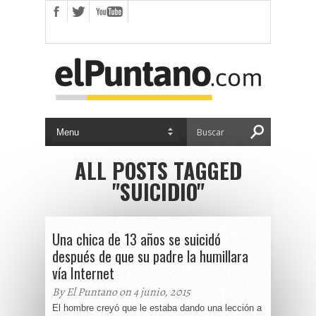
ALL POSTS TAGGED
"SUICIDIO"
Una chica de 13 años se suicidó
después de que su padre la humillara
vía Internet
By El Puntano on 4 junio, 2015
El hombre creyó que le estaba dando una lección a