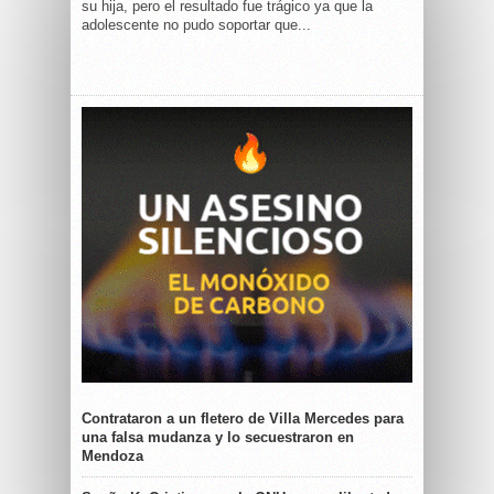
su hija, pero el resultado fue trágico ya que la
adolescente no pudo soportar que...
Contrataron a un fletero de Villa Mercedes para
una falsa mudanza y lo secuestraron en
Mendoza