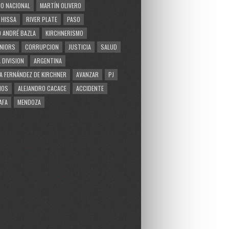
O NACIONAL
MARTÍN OLIVERO
 HISSA
RIVER PLATE
PASO
 ANDRÉ BAZLA
KIRCHNERISMO
NIORS
CORRUPCION
JUSTICIA
SALUD
 DIVISION
ARGENTINA
A FERNÁNDEZ DE KIRCHNER
AVANZAR
PJ
MOS
ALEJANDRO CACACE
ACCIDENTE
AFA
MENDOZA