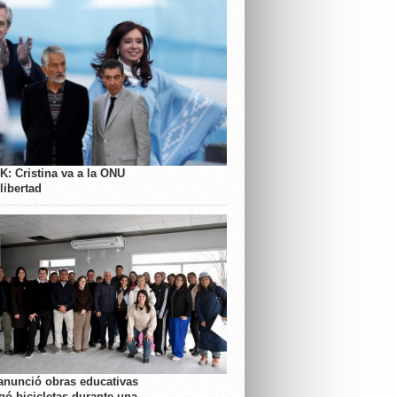
K: Cristina va a la ONU
libertad
anunció obras educativas
gó bicicletas durante una