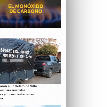
aron a un fletero de Villa
es para una falsa
a y lo secuestraron en
za