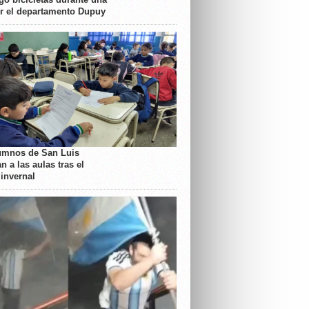
or el departamento Dupuy
umnos de San Luis
n a las aulas tras el
 invernal