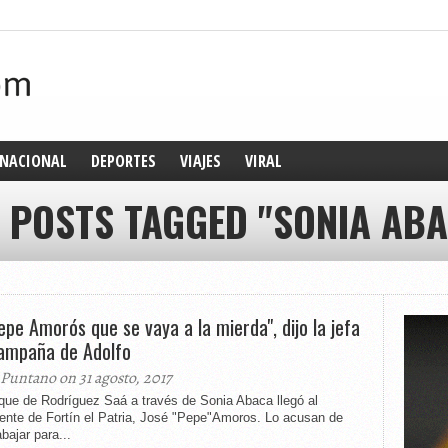
NACIONAL
DEPORTES
VIAJES
VIRAL
 POSTS TAGGED "SONIA ABA
Pepe Amorós que se vaya a la mierda", dijo la jefa
ampaña de Adolfo
 Puntano on 31 agosto, 2017
que de Rodríguez Saá a través de Sonia Abaca llegó al
dente de Fortín el Patria, José "Pepe"Amoros. Lo acusan de
abajar para...