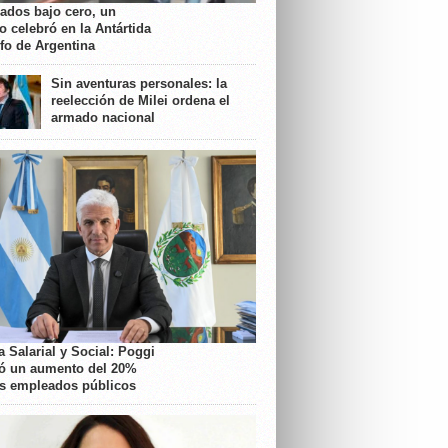
rados bajo cero, un
o celebró en la Antártida
nfo de Argentina
Sin aventuras personales: la
reelección de Milei ordena el
armado nacional
 Salarial y Social: Poggi
ó un aumento del 20%
os empleados públicos