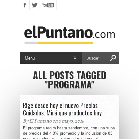
ALL POSTS TAGGED
"PROGRAMA"
Rige desde hoy el nuevo Precios
Cuidados. Mirá que productos hay
By El Puntano on 7 mayo, 2016
El programa regirá hasta septiembre, con una suba
de precios del 4,8% promedio y la inclusión de 83
nuevos productos; volvieron las carnes al