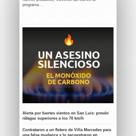
programa....
Alerta por fuertes vientos en San Luis: prevén
ráfagas superiores a los 70 km/h
Contrataron a un fletero de Villa Mercedes para
una falsa mudanza y lo secuestraron en