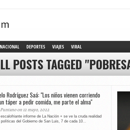
NACIONAL
DEPORTES
VIAJES
VIRAL
LL POSTS TAGGED "POBRES
lo Rodríguez Saá: "Los niños vienen corriendo
un táper a pedir comida, me parte el alma"
 Puntano on 12 mayo, 2022
escalofriante informe de La Nación + se ve la cruda realidad
 políticas del Gobierno de San Luis, 7 de cada 10...