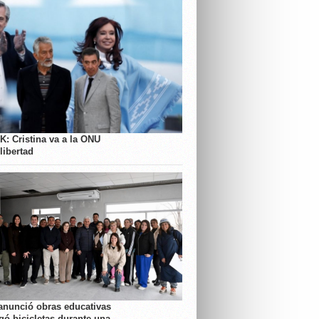
K: Cristina va a la ONU
libertad
anunció obras educativas
gó bicicletas durante una