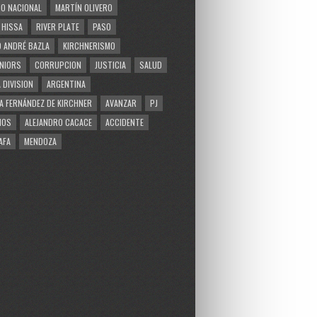
O NACIONAL
MARTÍN OLIVERO
 HISSA
RIVER PLATE
PASO
 ANDRÉ BAZLA
KIRCHNERISMO
NIORS
CORRUPCION
JUSTICIA
SALUD
 DIVISION
ARGENTINA
A FERNÁNDEZ DE KIRCHNER
AVANZAR
PJ
MOS
ALEJANDRO CACACE
ACCIDENTE
AFA
MENDOZA