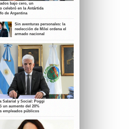
rados bajo cero, un
o celebró en la Antártida
nfo de Argentina
Sin aventuras personales: la
reelección de Milei ordena el
armado nacional
 Salarial y Social: Poggi
ó un aumento del 20%
os empleados públicos