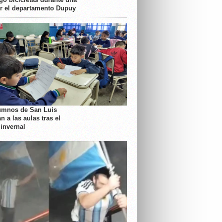
or el departamento Dupuy
umnos de San Luis
n a las aulas tras el
 invernal