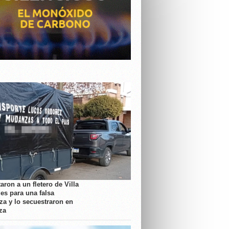
aron a un fletero de Villa
es para una falsa
a y lo secuestraron en
za