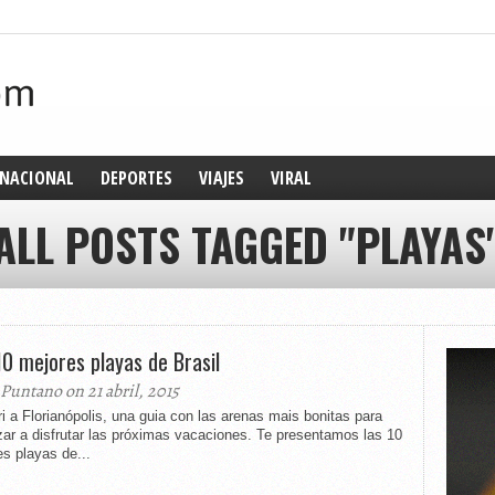
NACIONAL
DEPORTES
VIAJES
VIRAL
ALL POSTS TAGGED "PLAYAS
10 mejores playas de Brasil
 Puntano on 21 abril, 2015
i a Florianópolis, una guia con las arenas mais bonitas para
ar a disfrutar las próximas vacaciones. Te presentamos las 10
s playas de...