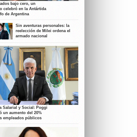
rados bajo cero, un
o celebró en la Antártida
nfo de Argentina
Sin aventuras personales: la
reelección de Milei ordena el
armado nacional
 Salarial y Social: Poggi
ó un aumento del 20%
os empleados públicos