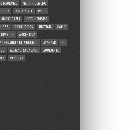
O NACIONAL
MARTÍN OLIVERO
 HISSA
RIVER PLATE
PASO
 ANDRÉ BAZLA
KIRCHNERISMO
NIORS
CORRUPCION
JUSTICIA
SALUD
 DIVISION
ARGENTINA
A FERNÁNDEZ DE KIRCHNER
AVANZAR
PJ
MOS
ALEJANDRO CACACE
ACCIDENTE
AFA
MENDOZA