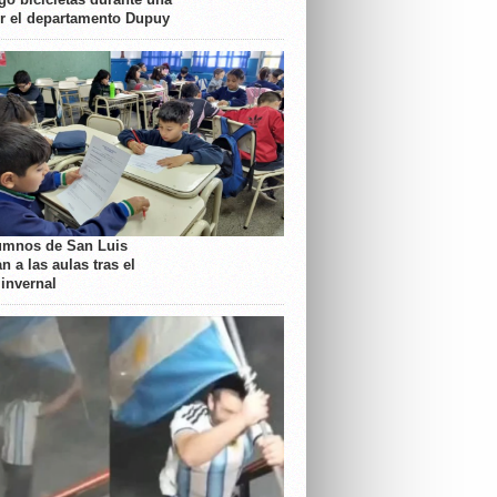
or el departamento Dupuy
umnos de San Luis
n a las aulas tras el
 invernal