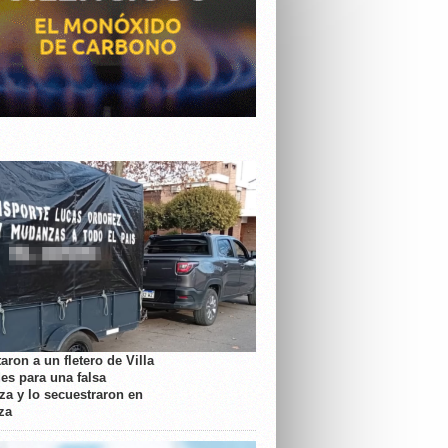
aron a un fletero de Villa
es para una falsa
a y lo secuestraron en
za