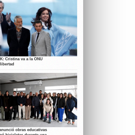
K: Cristina va a la ONU
libertad
anunció obras educativas
gó bicicletas durante una