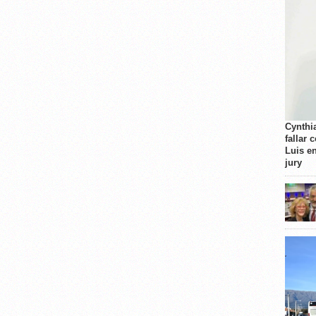
Cynthi
fallar 
Luis e
jury