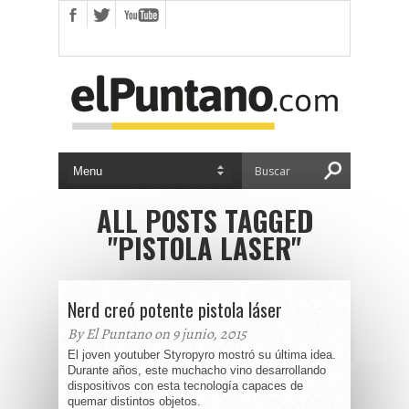
ALL POSTS TAGGED
"PISTOLA LASER"
Nerd creó potente pistola láser
By El Puntano on 9 junio, 2015
El joven youtuber Styropyro mostró su última idea.
Durante años, este muchacho vino desarrollando
dispositivos con esta tecnología capaces de
quemar distintos objetos.