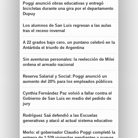
Poggi anunció obras educativas y entregó
bicicletas durante una gira por el departamento
Dupuy
Los alumnos de San Luis regresan a las aulas
tras el receso invernal
A 22 grados bajo cero, un puntano celebró en la
Antártida el triunfo de Argentina
Sin aventuras personales: la reelección de Milei
ordena el armado nacional
Reserva Salarial y Social: Poggi anunció un
aumento del 20% para los empleados públicos
Cynthia Fernández Paz volvió a fallar contra el
Gobierno de San Luis en medio del pedido de
jury
Rodríguez Saá defendió a las Escuelas
generativas y atacó al actual sistema educativo
Merlo: el gobernador Claudio Poggi completó la
entrega de 1.529 viviendas pendientes y nuevas