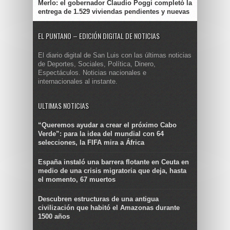
Merlo: el gobernador Claudio Poggi completó la
entrega de 1.529 viviendas pendientes y nuevas
EL PUNTANO – EDICIÓN DIGITAL DE NOTICIAS
El diario digital de San Luis con las últimas noticias
de Deportes, Sociales, Política, Dinero,
Espectáculos. Noticias nacionales e
internacionales al instante.
ULTIMAS NOTICIAS
“Queremos ayudar a crear el próximo Cabo
Verde”: para la idea del mundial con 64
selecciones, la FIFA mira a África
España instaló una barrera flotante en Ceuta en
medio de una crisis migratoria que deja, hasta
el momento, 67 muertos
Descubren estructuras de una antigua
civilización que habitó el Amazonas durante
1500 años