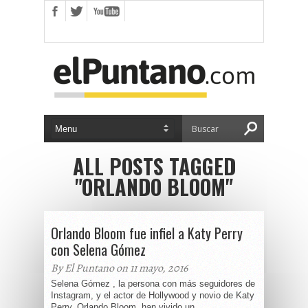
ALL POSTS TAGGED
"ORLANDO BLOOM"
Orlando Bloom fue infiel a Katy Perry
con Selena Gómez
By El Puntano on 11 mayo, 2016
Selena Gómez , la persona con más seguidores de
Instagram, y el actor de Hollywood y novio de Katy
Perry, Orlando Bloom, han vivido un...