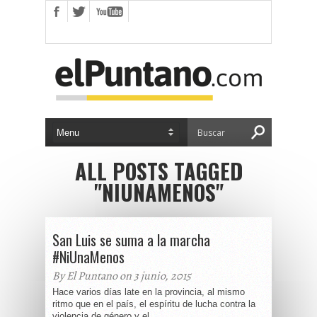
ALL POSTS TAGGED
"NIUNAMENOS"
San Luis se suma a la marcha
#NiUnaMenos
By El Puntano on 3 junio, 2015
Hace varios días late en la provincia, al mismo
ritmo que en el país, el espíritu de lucha contra la
violencia de género y el...