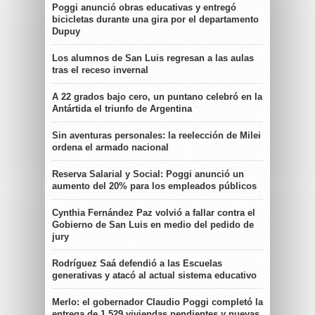
Poggi anunció obras educativas y entregó
bicicletas durante una gira por el departamento
Dupuy
Los alumnos de San Luis regresan a las aulas
tras el receso invernal
A 22 grados bajo cero, un puntano celebró en la
Antártida el triunfo de Argentina
Sin aventuras personales: la reelección de Milei
ordena el armado nacional
Reserva Salarial y Social: Poggi anunció un
aumento del 20% para los empleados públicos
Cynthia Fernández Paz volvió a fallar contra el
Gobierno de San Luis en medio del pedido de
jury
Rodríguez Saá defendió a las Escuelas
generativas y atacó al actual sistema educativo
Merlo: el gobernador Claudio Poggi completó la
entrega de 1.529 viviendas pendientes y nuevas