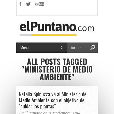
ALL POSTS TAGGED
"MINISTERIO DE MEDIO
AMBIENTE"
Natalia Spinuzza va al Ministerio de
Medio Ambiente con el objetivo de
"cuidar las plantas"
By El Puntano on 13 septiembre, 2018