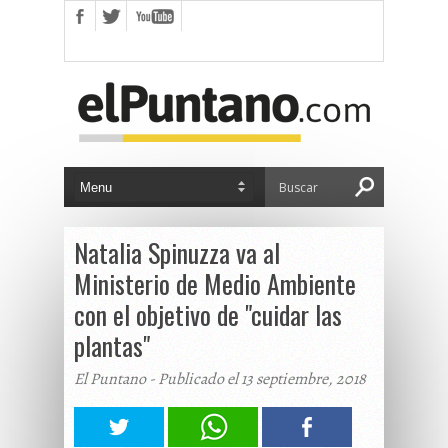
Natalia Spinuzza va al
Ministerio de Medio Ambiente
con el objetivo de "cuidar las
plantas"
El Puntano - Publicado el 13 septiembre, 2018