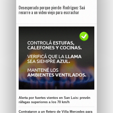
Desesperado porque pierde: Rodríguez Saá
recurre a un video viejo para escrachar
Alerta por fuertes vientos en San Luis: prevén
ráfagas superiores a los 70 km/h
Contrataron a un fletero de Villa Mercedes para