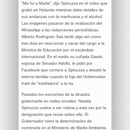
"Me fui a Marte", dijo Spinuzza en el vídeo que
grabó en Holanda mientras daba detalles de
sus andanzas con la marihuana y el alcohol.
Las imágenes pasaron de la viralización del
WhatsApp a las redacciones periodísticas.
Alberto Rodríguez Saá tardó algo así como
tres días en reaccionar y sacar del cargo a la
Ministra de Educación por el escándalo
internacional. En el medio su cuñada Gisela,
esposa de Senador Adolfo, le pidió por
Facebook que corriera a Spinuzza y desató la
interna familiar cuando la hija del Gobernador
trató de "estafadora" a la tía.
Pasados los escraches de la dinastía
gobernante en redes sociales, Natalia
Spinuzza vuelve a ser noticia y esta vez por la
designación que recae sobre ella. El
Gobernador tomó la determinación de
nombrarla en el Ministerio de Medio Ambiente,