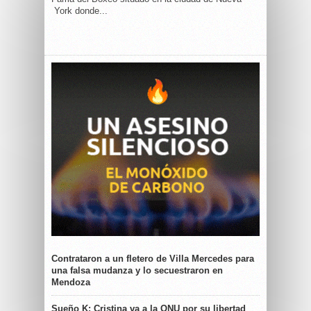
York donde...
Contrataron a un fletero de Villa Mercedes para
una falsa mudanza y lo secuestraron en
Mendoza
Sueño K: Cristina va a la ONU por su libertad