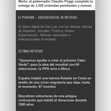
Merlo: el gobernador Claudio Poggi completó la
entrega de 1.529 viviendas pendientes y nuevas
EL PUNTANO – EDICIÓN DIGITAL DE NOTICIAS
El diario digital de San Luis con las últimas noticias
de Deportes, Sociales, Política, Dinero,
Espectáculos. Noticias nacionales e
internacionales al instante.
ULTIMAS NOTICIAS
“Queremos ayudar a crear el próximo Cabo
Verde”: para la idea del mundial con 64
selecciones, la FIFA mira a África
España instaló una barrera flotante en Ceuta en
medio de una crisis migratoria que deja, hasta
el momento, 67 muertos
Descubren estructuras de una antigua
civilización que habitó el Amazonas durante
1500 años