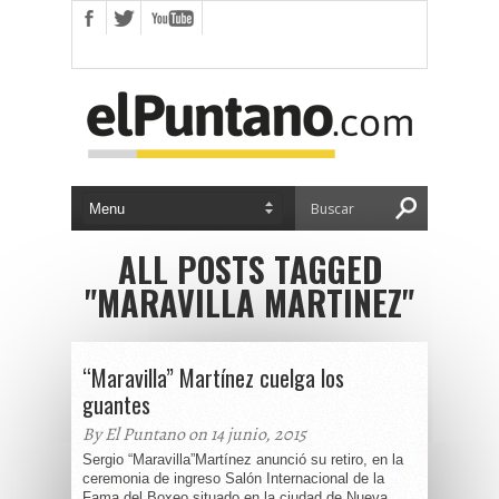
ALL POSTS TAGGED
"MARAVILLA MARTINEZ"
“Maravilla” Martínez cuelga los
guantes
By El Puntano on 14 junio, 2015
Sergio “Maravilla”Martínez anunció su retiro, en la
ceremonia de ingreso Salón Internacional de la
Fama del Boxeo situado en la ciudad de Nueva