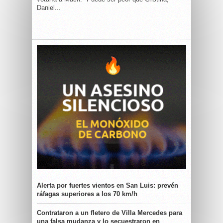
Daniel...
Alerta por fuertes vientos en San Luis: prevén
ráfagas superiores a los 70 km/h
Contrataron a un fletero de Villa Mercedes para
una falsa mudanza y lo secuestraron en