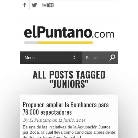
ALL POSTS TAGGED
"JUNIORS"
Proponen ampliar la Bombonera para
78.000 espectadores
By El Puntano on 12 junio, 2015
Es una de las iniciativas de la Agrupación Juntos
por Boca, la cual lleva como candidato a presidente
de Boca a Jorge Amor Ameal. El...