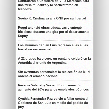
Contrataron a un fletero de Villa Mercedes para
una falsa mudanza y lo secuestraron en
Mendoza
Sueño K: Cristina va a la ONU por su libertad
Poggi anunció obras educativas y entregó
bicicletas durante una gira por el departamento
Dupuy
Los alumnos de San Luis regresan a las aulas
tras el receso invernal
A 22 grados bajo cero, un puntano celebró en la
Antártida el triunfo de Argentina
Sin aventuras personales: la reelección de Milei
ordena el armado nacional
Reserva Salarial y Social: Poggi anunció un
aumento del 20% para los empleados públicos
Cynthia Fernández Paz volvió a fallar contra el
Gobierno de San Luis en medio del pedido de
jury