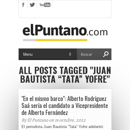
ALL POSTS TAGGED "JUAN
BAUTISTA “TATA” YOFRE"
"En el mismo barco": Alberto Rodríguez
Saá sería el candidato a Vicepresidente
de Alberto Fernández
By El Puntano on 19 octubre, 2022
El periodista Juan Bautista “Tata” Yofre adelantó: