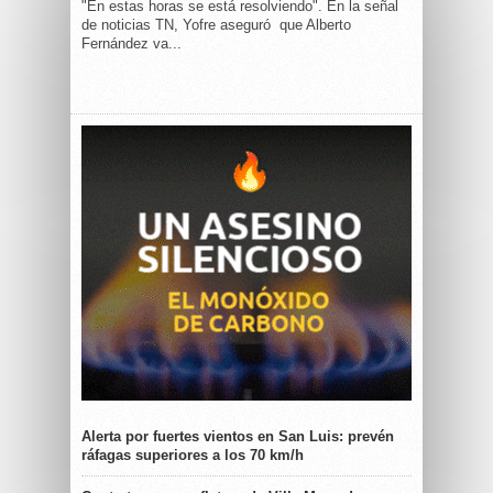
"En estas horas se está resolviendo". En la señal
de noticias TN, Yofre aseguró que Alberto
Fernández va...
Alerta por fuertes vientos en San Luis: prevén
ráfagas superiores a los 70 km/h