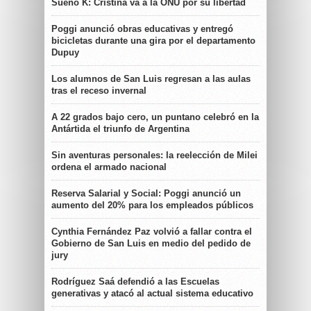
Sueño K: Cristina va a la ONU por su libertad
Poggi anunció obras educativas y entregó
bicicletas durante una gira por el departamento
Dupuy
Los alumnos de San Luis regresan a las aulas
tras el receso invernal
A 22 grados bajo cero, un puntano celebró en la
Antártida el triunfo de Argentina
Sin aventuras personales: la reelección de Milei
ordena el armado nacional
Reserva Salarial y Social: Poggi anunció un
aumento del 20% para los empleados públicos
Cynthia Fernández Paz volvió a fallar contra el
Gobierno de San Luis en medio del pedido de
jury
Rodríguez Saá defendió a las Escuelas
generativas y atacó al actual sistema educativo