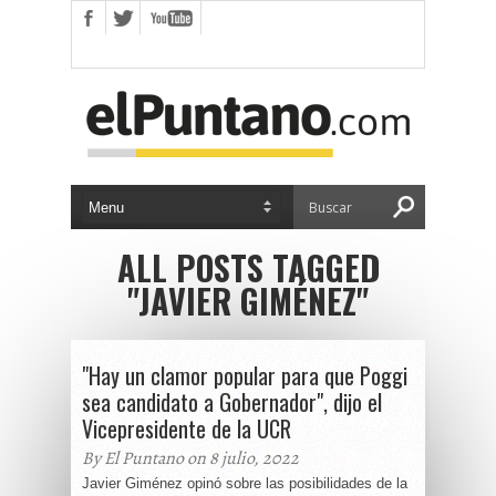
ALL POSTS TAGGED
"JAVIER GIMÉNEZ"
"Hay un clamor popular para que Poggi
sea candidato a Gobernador", dijo el
Vicepresidente de la UCR
By El Puntano on 8 julio, 2022
Javier Giménez opinó sobre las posibilidades de la