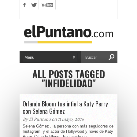
ALL POSTS TAGGED
"INFIDELIDAD"
Orlando Bloom fue infiel a Katy Perry
con Selena Gómez
By El Puntano on 11 mayo, 2016
Selena Gómez , la persona con más seguidores de
Instagram, y el actor de Hollywood y novio de Katy
Perry, Orlando Bloom, han vivido un...