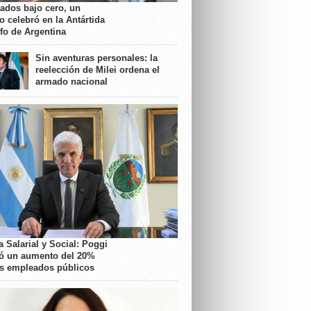
rados bajo cero, un
o celebró en la Antártida
nfo de Argentina
Sin aventuras personales: la
reelección de Milei ordena el
armado nacional
 Salarial y Social: Poggi
ó un aumento del 20%
os empleados públicos