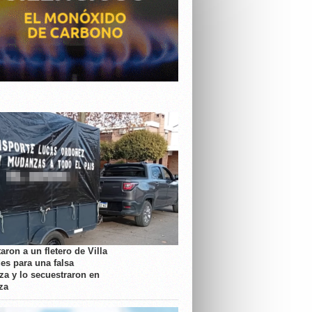
aron a un fletero de Villa
es para una falsa
a y lo secuestraron en
za