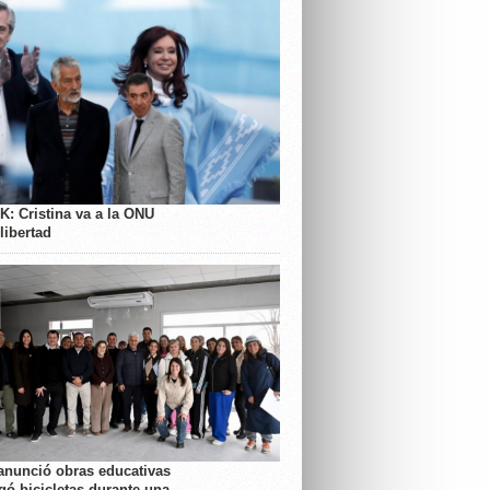
K: Cristina va a la ONU
libertad
anunció obras educativas
gó bicicletas durante una