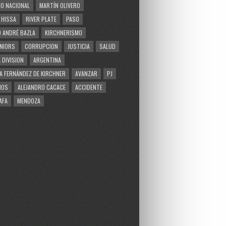
O NACIONAL
MARTÍN OLIVERO
 HISSA
RIVER PLATE
PASO
 ANDRÉ BAZLA
KIRCHNERISMO
NIORS
CORRUPCION
JUSTICIA
SALUD
 DIVISION
ARGENTINA
A FERNÁNDEZ DE KIRCHNER
AVANZAR
PJ
MOS
ALEJANDRO CACACE
ACCIDENTE
AFA
MENDOZA