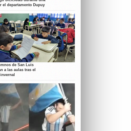
or el departamento Dupuy
umnos de San Luis
n a las aulas tras el
 invernal