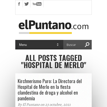
ALL POSTS TAGGED
"HOSPITAL DE MERLO"
Kirchnerismo Puro: La Directora del
Hospital de Merlo en la fiesta
clandestina de droga y alcohol en
pandemia
By El Puntano on 23 octubre, 2021