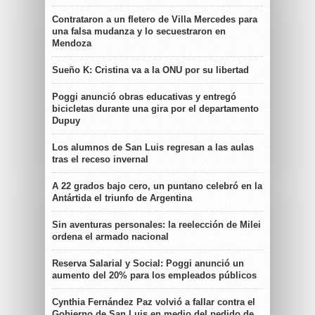
Contrataron a un fletero de Villa Mercedes para
una falsa mudanza y lo secuestraron en
Mendoza
Sueño K: Cristina va a la ONU por su libertad
Poggi anunció obras educativas y entregó
bicicletas durante una gira por el departamento
Dupuy
Los alumnos de San Luis regresan a las aulas
tras el receso invernal
A 22 grados bajo cero, un puntano celebró en la
Antártida el triunfo de Argentina
Sin aventuras personales: la reelección de Milei
ordena el armado nacional
Reserva Salarial y Social: Poggi anunció un
aumento del 20% para los empleados públicos
Cynthia Fernández Paz volvió a fallar contra el
Gobierno de San Luis en medio del pedido de