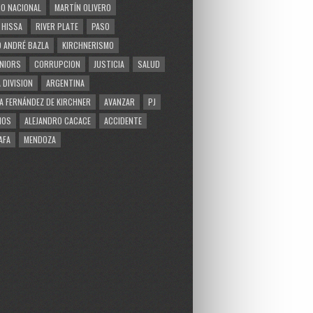
O NACIONAL
MARTÍN OLIVERO
 HISSA
RIVER PLATE
PASO
 ANDRÉ BAZLA
KIRCHNERISMO
NIORS
CORRUPCION
JUSTICIA
SALUD
 DIVISION
ARGENTINA
A FERNÁNDEZ DE KIRCHNER
AVANZAR
PJ
MOS
ALEJANDRO CACACE
ACCIDENTE
AFA
MENDOZA