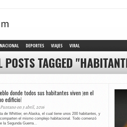
NACIONAL
DEPORTES
VIAJES
VIRAL
L POSTS TAGGED "HABITANT
ueblo donde todos sus habitantes viven ¡en el
o edificio!
 Puntano on 3 abril, 2016
ta de Whittier, en Alaska, el cual tiene unos 200 habitantes, y
 comparten el mismo complejo habitacional. Todo comenzó
e la Segunda Guerra...