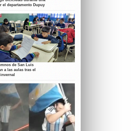
or el departamento Dupuy
umnos de San Luis
n a las aulas tras el
 invernal