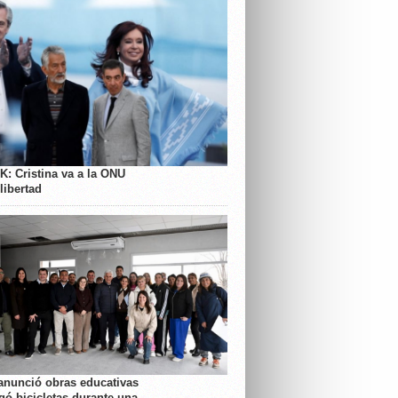
K: Cristina va a la ONU
libertad
anunció obras educativas
gó bicicletas durante una