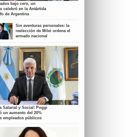
rados bajo cero, un
o celebró en la Antártida
nfo de Argentina
Sin aventuras personales: la
reelección de Milei ordena el
armado nacional
 Salarial y Social: Poggi
ó un aumento del 20%
os empleados públicos