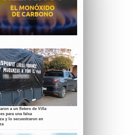
aron a un fletero de Villa
es para una falsa
a y lo secuestraron en
za