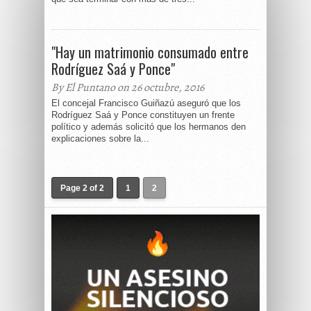
"Hay un matrimonio consumado entre
Rodríguez Saá y Ponce"
By El Puntano on 26 octubre, 2016
El concejal Francisco Guiñazú aseguró que los
Rodríguez Saá y Ponce constituyen un frente
político y además solicitó que los hermanos den
explicaciones sobre la...
Page 2 of 2
1
2