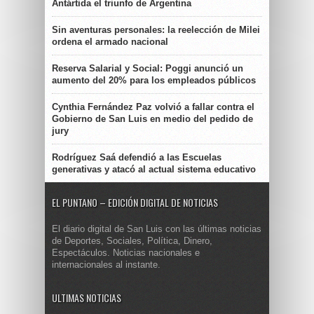
Antártida el triunfo de Argentina
Sin aventuras personales: la reelección de Milei
ordena el armado nacional
Reserva Salarial y Social: Poggi anunció un
aumento del 20% para los empleados públicos
Cynthia Fernández Paz volvió a fallar contra el
Gobierno de San Luis en medio del pedido de
jury
Rodríguez Saá defendió a las Escuelas
generativas y atacó al actual sistema educativo
EL PUNTANO – EDICIÓN DIGITAL DE NOTICIAS
El diario digital de San Luis con las últimas noticias
de Deportes, Sociales, Política, Dinero,
Espectáculos. Noticias nacionales e
internacionales al instante.
ULTIMAS NOTICIAS