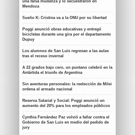
una falsa mudanza y lo secuestraron en
Mendoza
Sueño K: Cristina va a la ONU por su libertad
Poggi anunció obras educativas y entregó
bicicletas durante una gira por el departamento
Dupuy
Los alumnos de San Luis regresan a las aulas
tras el receso invernal
A 22 grados bajo cero, un puntano celebró en la
Antártida el triunfo de Argentina
Sin aventuras personales: la reelección de Milei
ordena el armado nacional
Reserva Salarial y Social: Poggi anunció un
aumento del 20% para los empleados públicos
Cynthia Fernández Paz volvió a fallar contra el
Gobierno de San Luis en medio del pedido de
jury