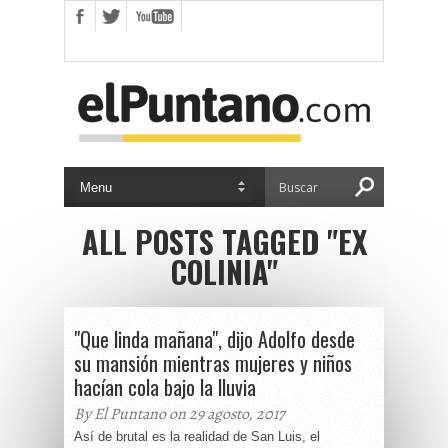
ALL POSTS TAGGED "EX
COLINIA"
"Que linda mañana", dijo Adolfo desde
su mansión mientras mujeres y niños
hacían cola bajo la lluvia
By El Puntano on 29 agosto, 2017
Así de brutal es la realidad de San Luis, el