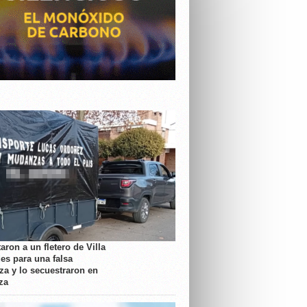
aron a un fletero de Villa
es para una falsa
a y lo secuestraron en
za