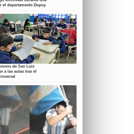
or el departamento Dupuy
umnos de San Luis
n a las aulas tras el
 invernal