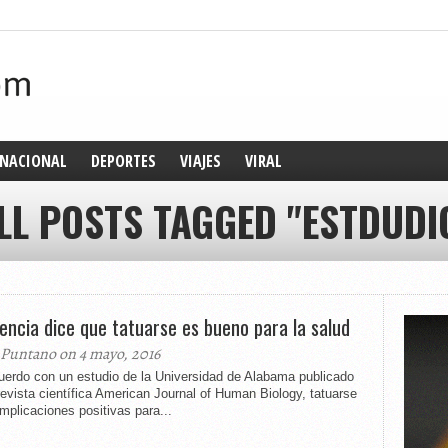
NACIONAL
DEPORTES
VIAJES
VIRAL
LL POSTS TAGGED "ESTDUDI
iencia dice que tatuarse es bueno para la salud
 Puntano on 4 mayo, 2016
uerdo con un estudio de la Universidad de Alabama publicado
revista científica American Journal of Human Biology, tatuarse
implicaciones positivas para...