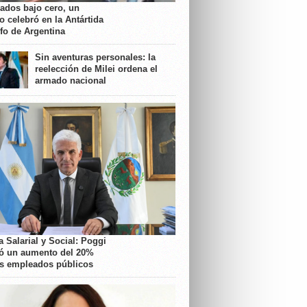
rados bajo cero, un
o celebró en la Antártida
nfo de Argentina
Sin aventuras personales: la
reelección de Milei ordena el
armado nacional
 Salarial y Social: Poggi
ó un aumento del 20%
os empleados públicos