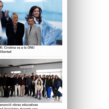
K: Cristina va a la ONU
libertad
anunció obras educativas
gó bicicletas durante una