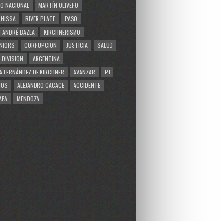
O NACIONAL
MARTÍN OLIVERO
 HISSA
RIVER PLATE
PASO
 ANDRÉ BAZLA
KIRCHNERISMO
NIORS
CORRUPCION
JUSTICIA
SALUD
 DIVISION
ARGENTINA
A FERNÁNDEZ DE KIRCHNER
AVANZAR
PJ
MOS
ALEJANDRO CACACE
ACCIDENTE
AFA
MENDOZA