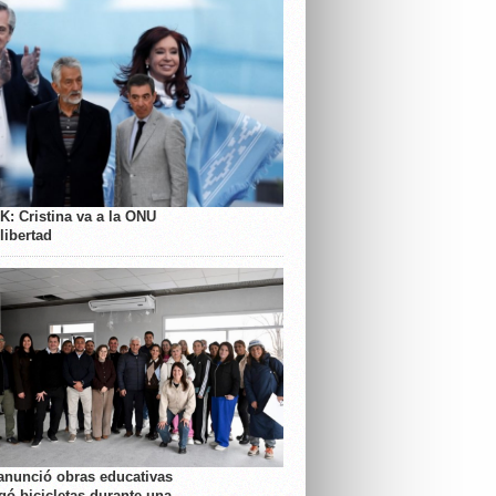
K: Cristina va a la ONU
libertad
anunció obras educativas
gó bicicletas durante una