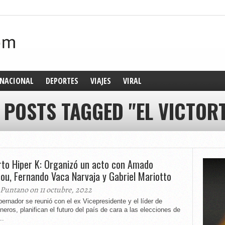
NACIONAL
DEPORTES
VIAJES
VIRAL
 POSTS TAGGED "EL VICTOR
rto Hiper K: Organizó un acto con Amado
ou, Fernando Vaca Narvaja y Gabriel Mariotto
 Puntano on 11 octubre, 2022
ernador se reunió con el ex Vicepresidente y el líder de
eros, planifican el futuro del país de cara a las elecciones de
..