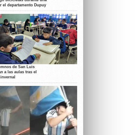
or el departamento Dupuy
umnos de San Luis
n a las aulas tras el
 invernal