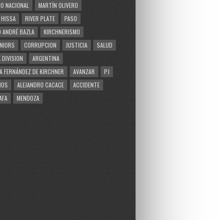
O NACIONAL
MARTÍN OLIVERO
 HISSA
RIVER PLATE
PASO
 ANDRÉ BAZLA
KIRCHNERISMO
NIORS
CORRUPCION
JUSTICIA
SALUD
 DIVISION
ARGENTINA
A FERNÁNDEZ DE KIRCHNER
AVANZAR
PJ
MOS
ALEJANDRO CACACE
ACCIDENTE
AFA
MENDOZA