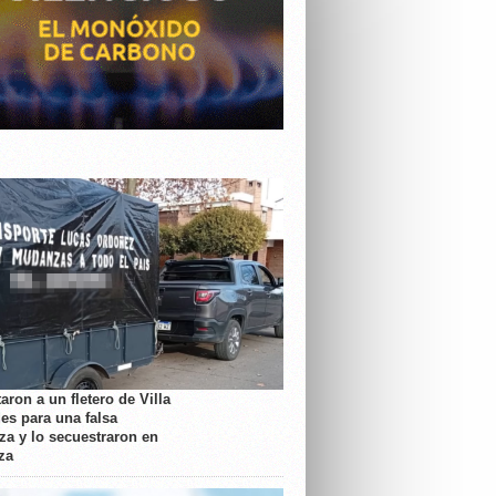
aron a un fletero de Villa
es para una falsa
a y lo secuestraron en
za