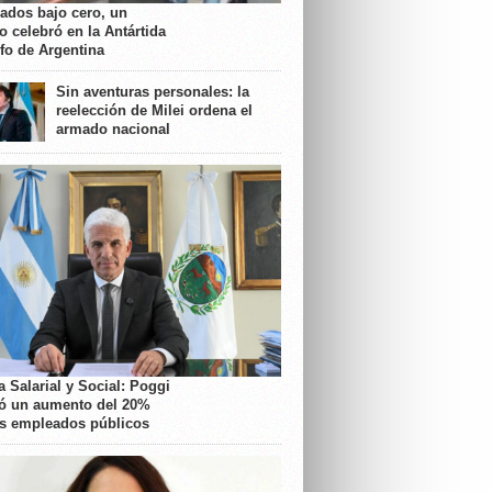
rados bajo cero, un
o celebró en la Antártida
nfo de Argentina
Sin aventuras personales: la
reelección de Milei ordena el
armado nacional
 Salarial y Social: Poggi
ó un aumento del 20%
os empleados públicos