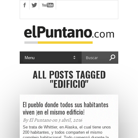
ALL POSTS TAGGED
"EDIFICIO"
El pueblo donde todos sus habitantes
viven ¡en el mismo edificio!
By El Puntano on 3 abril, 2016
Se trata de Whittier, en Alaska, el cual tiene unos
200 habitantes, y todos comparten el mismo
complejo habitacional. Todo comenzó durante la